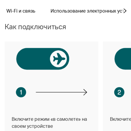
Wi-Fi и связь
Использование электронных устро
Как подключиться
Включите режим «в самолете» на
Включите
своем устройстве