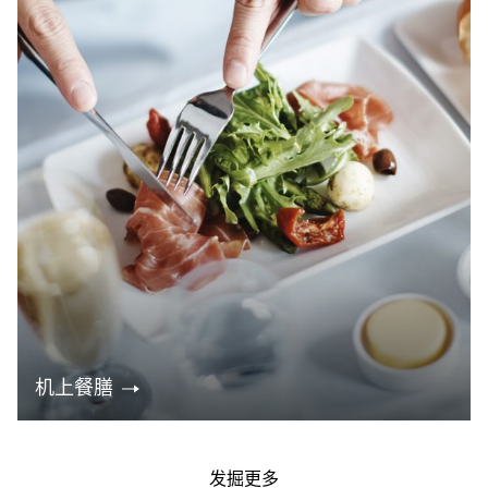
机上餐膳
发掘更多