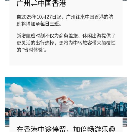
广州⇌中国香港
自2025年10月27日起，广州往来中国香港的航
班将增加至
每日三班
。
新增航班时刻不仅为商务差旅、休闲出游提供了
更灵活的出行选择，更将为中转旅客带来颠覆性
的 “省时体验”。
在香港中途停留，加倍畅游乐趣