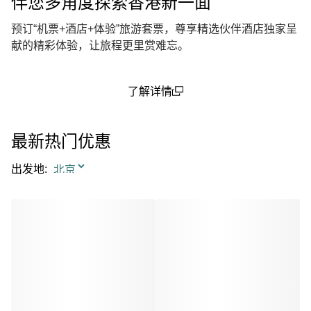
伴您多角度探索香港新一面
预订“机票+酒店+体验”旅游套票，尊享精选伙伴酒店独家呈
献的精彩体验，让旅程更里赏难忘。
了解详情
(open in a new window)
最新热门优惠
出发地
: