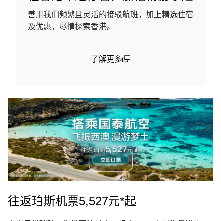
善用我们频繁且灵活的接驳航班，加上精选住宿
及优惠，尽情探索香港。
了解更多
(open in a new window)
往返珀斯机票5,527元*起