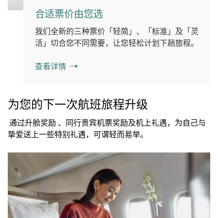
合适票价由您选
我们全新的三种票价「轻简」、「标准」及「灵
活」切合您不同需要，让您轻松计划下趟旅程。
查看详情
为您的下一次航班旅程升级
通过升舱奖励 、同行贵宾机票奖励及机上礼遇，为自己与
挚爱送上一些特别礼遇，可谓轻而易举。