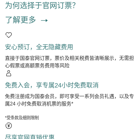
为何选择于官网订票？
了解更多
安心预订，全无隐藏费用
直接于国泰官网订票，票价及相关税费皆清晰展示，无需担
心假票或高额票务费用等风险
免费入会，享专属24小时免费取消
免费注册成为国泰会员，即可享受一系列会员礼遇，以及专
属24 小时免费取消机票的服务*
*受条款及细则限制
尽享官网直销优惠