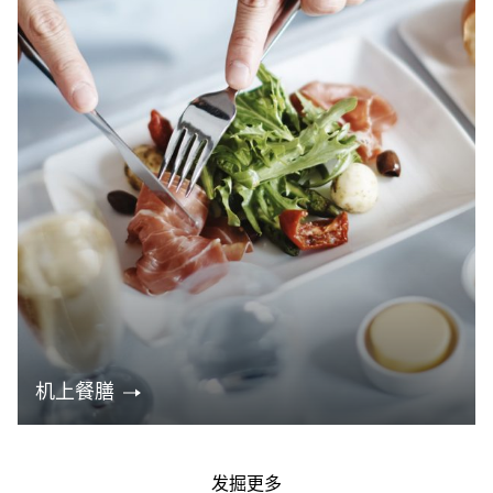
机上餐膳
发掘更多