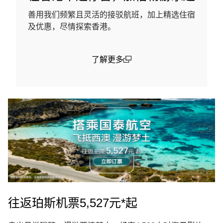
善用我们频繁且灵活的接驳航班，加上精选住宿
及优惠，尽情探索香港。
了解更多
(open in a new window)
往返珀斯机票5,527元*起