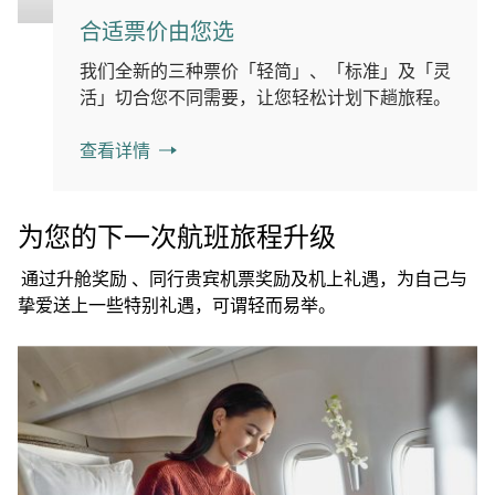
合适票价由您选
我们全新的三种票价「轻简」、「标准」及「灵
活」切合您不同需要，让您轻松计划下趟旅程。
查看详情
为您的下一次航班旅程升级
通过升舱奖励 、同行贵宾机票奖励及机上礼遇，为自己与
挚爱送上一些特别礼遇，可谓轻而易举。