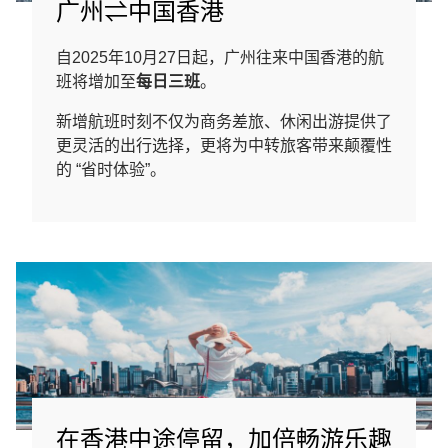
广州⇌中国香港
自2025年10月27日起，广州往来中国香港的航
班将增加至
每日三班
。
新增航班时刻不仅为商务差旅、休闲出游提供了
更灵活的出行选择，更将为中转旅客带来颠覆性
的 “省时体验”。
在香港中途停留，加倍畅游乐趣