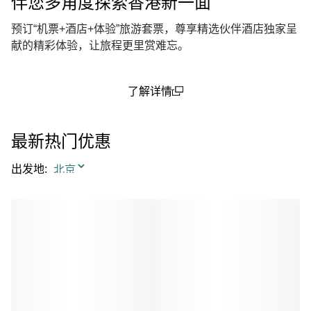
伴您多角度探索香港新一面
预订“机票+酒店+体验”旅游套票，尊享精选伙伴酒店独家呈
献的精彩体验，让旅程更里赏难忘。
了解详情
(open in a new window)
最新热门优惠
出发地
: