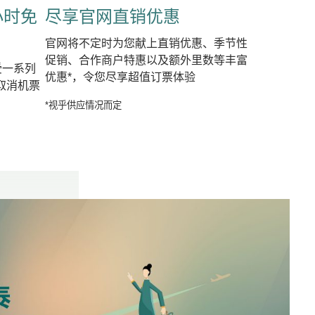
小时免
尽享官网直销优惠
官网将不定时为您献上直销优惠、季节性
促销、合作商户特惠以及额外里数等丰富
受一系列
优惠*，令您尽享超值订票体验
取消机票
*视乎供应情况而定