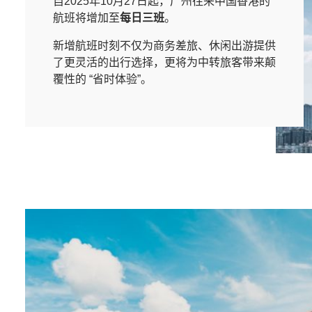
自2025年10月27日起，广州往来中国香港的
航班将增加至
每日三班
。
新增航班时刻不仅为商务差旅、休闲出游提供
了更灵活的出行选择，更将为中转旅客带来颠
覆性的 “省时体验”。