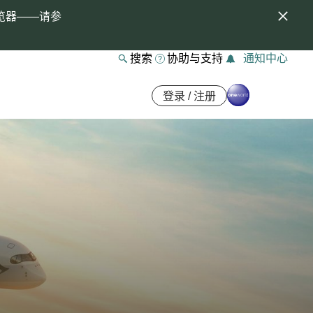
览器——请参
搜索
协助与支持
通知中心
登录 / 注册