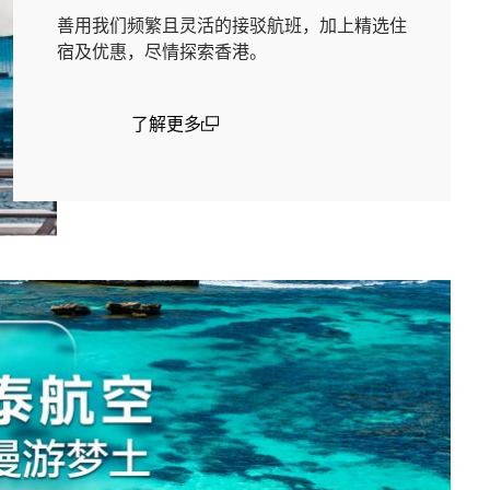
善用我们频繁且灵活的接驳航班，加上精选住
宿及优惠，尽情探索香港。
了解更多
(open in a new window)