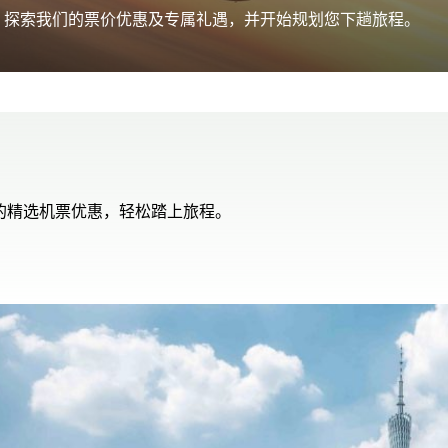
。探索我们的票价优惠及专属礼遇，并开始规划您下趟旅程。
的精选机票优惠，轻松踏上旅程。