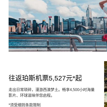
往返珀斯机票5,527元*起
走出日常琐碎，漫游西澳梦土。畅享4,500小时海量
影片、环球滋味伴您启程。
*须受细则条款限制