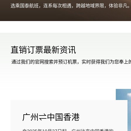
选乘国泰航班，连系每次相遇，跨越地域界限，体验非凡
直销订票最新资讯
通过我们的官网搜索并预订机票，实时获得我们为您奉上
广州⇌中国香港