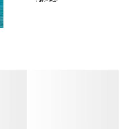
(open in a new window)