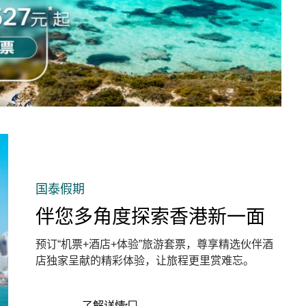
国泰假期
伴您多角度探索香港新一面
预订“机票+酒店+体验”旅游套票，尊享精选伙伴酒
店独家呈献的精彩体验，让旅程更里赏难忘。
了解详情