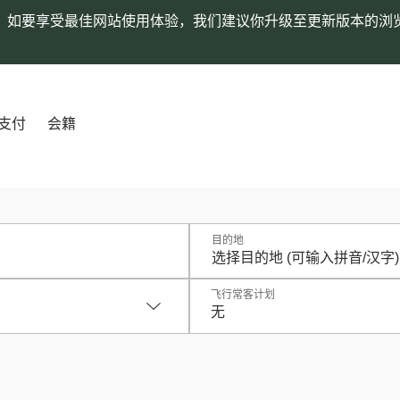
。如要享受最佳网站使用体验，我们建议你升级至更新版本的浏
支付
会籍
目的地
飞行常客计划
无