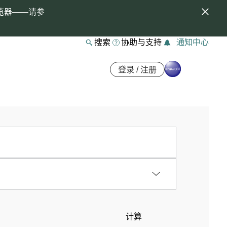
览器——请参
搜索
协助与支持
通知中心
登录 / 注册
计算