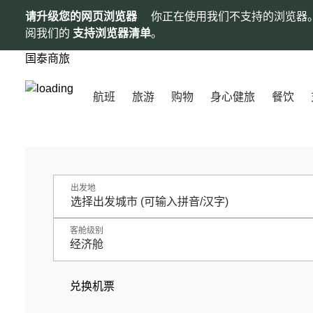
请升级您的网页浏览器
你正在使用我们不支持的浏览器
阅我们的
支持浏览器清单
。
国泰商旅
航班
旅游
购物
身心健旅
餐饮
出发地
客舱级别
经济舱
兑换机票