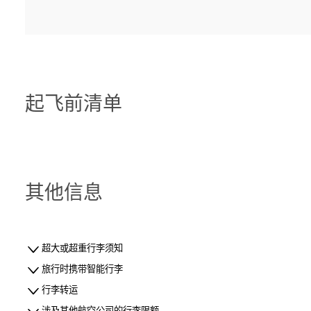
起飞前清单
其他信息
超大或超重行李须知
旅行时携带智能行李
行李转运
涉及其他航空公司的行李限额