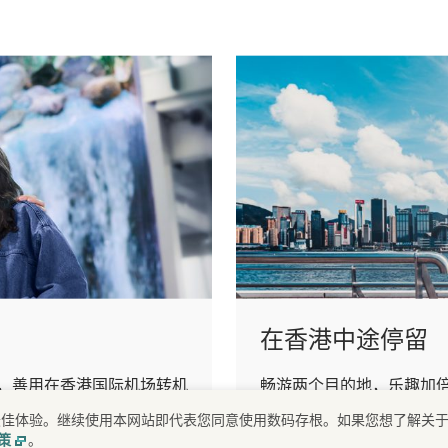
在香港中途停留
，善用在香港国际机场转机
畅游两个目的地，乐趣加
途停留之旅更加轻松愉快
提供最佳体验。继续使用本网站即代表您同意使用数码存根。如果您想了解关
了解更多
。
策