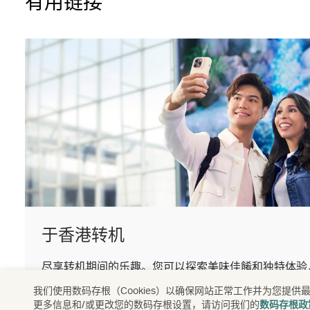
有用链接
于香港转机
尽享转机期间的乐趣。您可以探索美味佳餚和独特体验
的时间。
我们使用数码存根（Cookies）以确保网站正常工作并为您
了解更多
更多信息和/或更改您的数码存根设置，请访问我们的
数码存根政