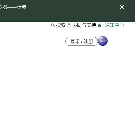
览器——请参
搜索
协助与支持
通知中心
登录 / 注册