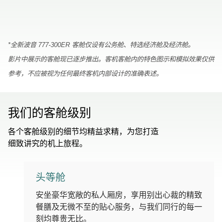
00.00
/
01.30
*全新波音 777-300ER 客舱仅设有公务舱、特选经济舱及经济舱。
影片中展示的客舱现已逐步推出。客机客舱内的特色图示和模拟效果仅供
参考，不应被视为任何最终客机内部设计的准确表述。
我们的客舱级别
各个客舱级别的细节均精益求精，为您打造
细致讲究的机上旅程。
头等舱
安坐豪华宽敞的私人厢房，享用别出心裁的精致
餐膳及无微不至的贴心服务，与我们同行的每一
刻均尊贵无比。