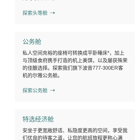
探索头等舱
公务舱
私人空间充裕的座椅可转换成平卧睡床*，加上
与顶级食府携手打造的机上美馔，以及屡获殊荣
的佳酿选择。探索我们旗下波音777-300ER客
机的尔雅公务舱。
探索公务舱
特选经济舱
安坐于更宽敞舒适、私隐度更高的空间，享受我
们优良的待客之道，让您的航班旅程更称心满