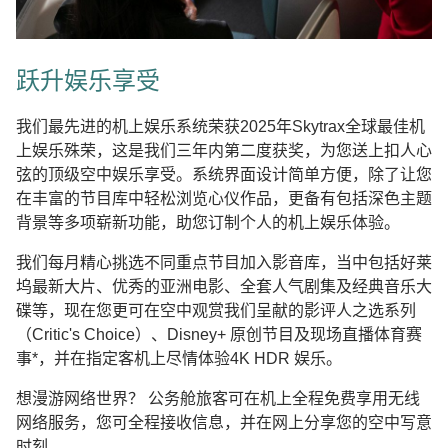
跃升娱乐享受
我们最先进的机上娱乐系统荣获2025年Skytrax全球最佳机
上娱乐殊荣，这是我们三年内第二度获奖，为您送上扣人心
弦的顶级空中娱乐享受。系统界面设计简单方便，除了让您
在丰富的节目库中轻松浏览心仪作品，更备有包括深色主题
背景等多项崭新功能，助您订制个人的机上娱乐体验。
我们每月精心挑选不同重点节目加入影音库，当中包括好莱
坞最新大片、优秀的亚洲电影、全套人气剧集及经典音乐大
碟等，现在您更可在空中观赏我们呈献的影评人之选系列
（Critic's Choice）、Disney+ 原创节目及现场直播体育赛
事*，并在指定客机上尽情体验4K HDR 娱乐。
想漫游网络世界？ 公务舱旅客可在机上全程免费享用无线
网络服务，您可全程接收信息，并在网上分享您的空中写意
时刻。