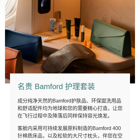
名贵 Bamford 护理套装
成分纯净天然的Bamford护肤品、环保盥洗用品
和舒适配件均为地球和您的需要精心打造，让您
在飞行过程中及降落后同样保持容光焕发。
客舱内采用可持续发展原料制造的Bamford 400
针棉质床品，以及松软的大尺寸枕头，伴您在空