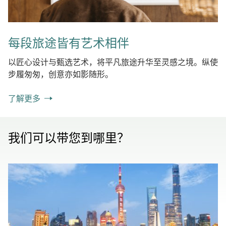
每段旅途皆有艺术相伴
以匠心设计与甄选艺术，将平凡旅途升华至灵感之境。纵使
步履匆匆，创意亦如影随形。
了解更多
我们可以带您到哪里？