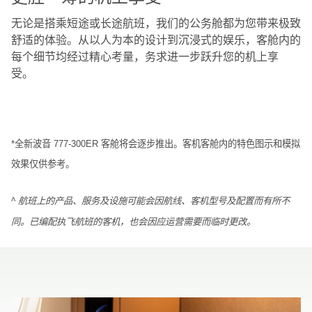
无论是搭乘短途或长途航班，我们的公务舱都为您带来极致
舒适的体验。从以人为本的设计到沉浸式的娱乐，客舱内的
每个细节均经过精心考量，务求进一步跃升您的机上享
受。
*全新波音 777-300ER 客舱将会逐步推出。客机客舱内的特色图示和模拟
效果仅供参考。
^ 航班上的产品、服务及设施可能会因航线、客机型号及配置而有所不
同。已编配执飞航班的客机，也会因应运营需要而临时更改。