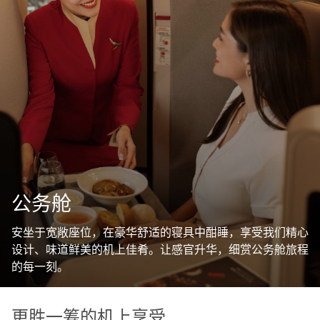
公务舱
安坐于宽敞座位，在豪华舒适的寝具中酣睡，享受我们精心
设计、味道鲜美的机上佳肴。让感官升华，细赏公务舱旅程
的每一刻。
更胜一筹的机上享受