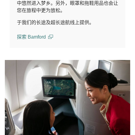
中悠然进入梦乡。另外，眼罩和拖鞋用品也会让
您在旅程中更为放松。
于我们的长途及超长途航线上提供。
探索 Bamford
(open in a new window)