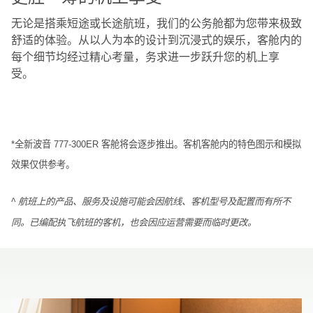
无论是搭乘短途或长途航班，我们的公务舱都为您带来极致
舒适的体验。从以人为本的设计到沉浸式的娱乐，客舱内的
每个细节均经过精心考量，务求进一步跃升您的机上享
受。
*全新波音 777-300ER 客舱将会逐步推出。客机客舱内的特色图示和模拟
效果仅供参考。
^ 航班上的产品、服务及设施可能会因航线、客机型号及配置而有所不
同。已编配执飞航班的客机，也会因应运营需要而临时更改。