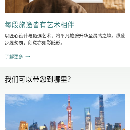
每段旅途皆有艺术相伴
以匠心设计与甄选艺术，将平凡旅途升华至灵感之境。纵使
步履匆匆，创意亦如影随形。
了解更多
我们可以带您到哪里？