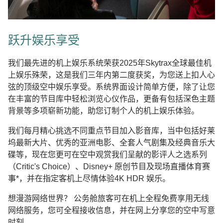
跃升娱乐享受
我们最先进的机上娱乐系统荣获2025年Skytrax全球最佳机
上娱乐殊荣，这是我们三年内第二度获奖，为您送上扣人心
弦的顶级空中娱乐享受。系统界面设计简单方便，除了让您
在丰富的节目库中轻松浏览心仪作品，更备有包括深色主题
背景等多项崭新功能，助您订制个人的机上娱乐体验。
我们每月精心挑选不同重点节目加入影音库，当中包括好莱
坞最新大片、优秀的亚洲电影、全套人气剧集及经典音乐大
碟等，现在您更可在空中观赏我们呈献的影评人之选系列
（Critic's Choice）、Disney+ 原创节目及现场直播体育赛
事*，并在指定客机上尽情体验4K HDR 娱乐。
想漫游网络世界？ 公务舱旅客可在机上全程免费享用无线
网络服务，您可全程接收信息，并在网上分享您的空中写意
时刻。