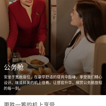
公务舱
安坐于宽敞座位，在豪华舒适的寝具中酣睡，享受我们精心
设计、味道鲜美的机上佳肴。让感官升华，细赏公务舱旅程
的每一刻。
更胜一筹的机上享受