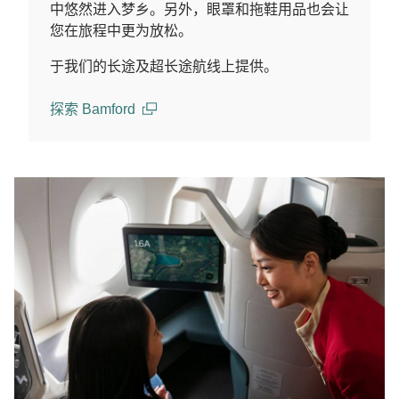
中悠然进入梦乡。另外，眼罩和拖鞋用品也会让
您在旅程中更为放松。
于我们的长途及超长途航线上提供。
探索 Bamford
(open in a new window)