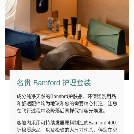
名贵 Bamford 护理套装
成分纯净天然的Bamford护肤品、环保盥洗用品
和舒适配件均为地球和您的需要精心打造，让您
在飞行过程中及降落后同样保持容光焕发。
客舱内采用可持续发展原料制造的Bamford 400
针棉质床品，以及松软的大尺寸枕头，伴您在空