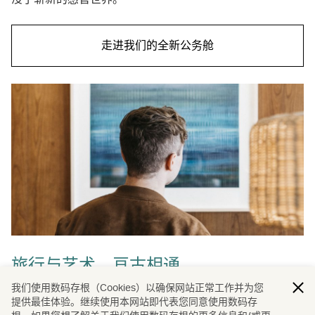
走进我们的全新公务舱
旅行与艺术，亘古相通
我们使用数码存根（Cookies）以确保网站正常工作并为您
通过我们娓娓道来的动人故事，感悟旅行与艺术的交融，让
提供最佳体验。继续使用本网站即代表您同意使用数码存
灵感成为您我下次同行的向导。