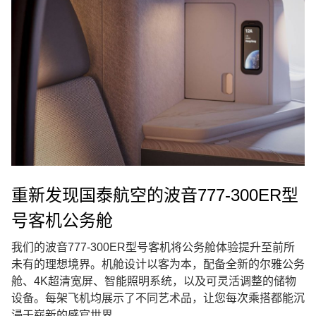
重新发现国泰航空的波音777-300ER型
号客机公务舱
我们的波音777-300ER型号客机将公务舱体验提升至前所
未有的理想境界。机舱设计以客为本，配备全新的尔雅公务
舱、4K超清宽屏、智能照明系统，以及可灵活调整的储物
设备。每架飞机均展示了不同艺术品，让您每次乘搭都能沉
浸于崭新的感官世界。