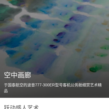
空中画廊
于国泰航空的波音777-300ER型号客机公务舱细赏艺术精
品
跃动感人艺术