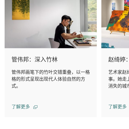
管伟邦：深入竹林
赵绮婷
管伟邦画笔下的竹叶交错重叠，以一格
艺术家赵
格的形式呈现出现代人体验自然的方
事。她走
式。
消失的城
了解更多
了解更多
00.00
/
02.14