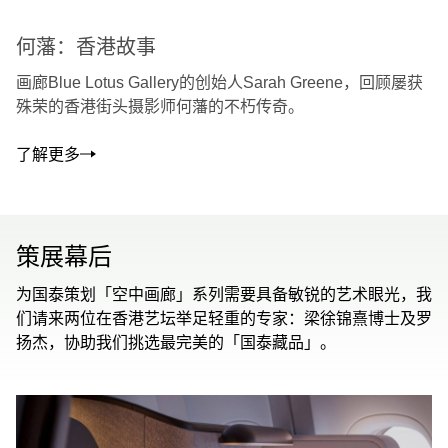
何藩：香港故事
画廊Blue Lotus Gallery的创始人Sarah Greene，回顾屡获
殊荣的香港街头摄影师何藩的不朽传奇。
了解更多
策展幕后
为国泰策划「空中画廊」系列需要具备敏锐的艺术眼光，我
们请来两位在香港艺坛举足轻重的专家：梁徐锦熹博士及罗
扬杰，协助我们挑选最完美的「国泰藏品」。