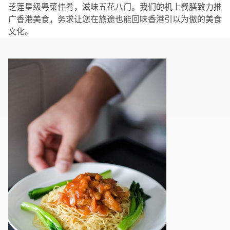
芝莲星级粤菜佳肴，滋味五花八门。我们的机上餐膳致力推
广香港美食，务求让您在旅途也能回味香港引以为傲的美食
文化。