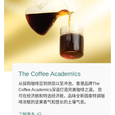
The Coffee Academïcs
从採购咖啡豆到烘焙以至冲泡，香港品牌The
Coffee Academïcs深谙打造完美咖啡之道。 您
可在经济舱和特选经济舱，品味全新国泰特调咖
啡浓郁的坚果香气和悠长的土壤气息。
了解更多