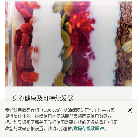
身心健康及可持续发展
我们使用数码存根（Cookies）以确保网站正常工作并为您
了解我们如何致力推广机上健康及以更环保的方式出
提供最佳体验。继续使用本网站即代表您同意使用数码存
行。
根。如果您想了解关于我们使用数码存根的更多信息和/或更
了解详情
改您的数码存根设置，请访问我们的
。
数码存根政策