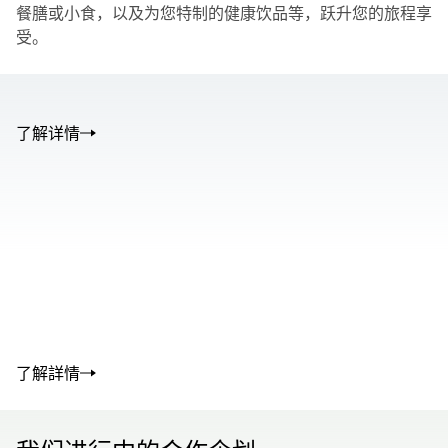
餐膳或小食，以及为您特制的健康饮品等，跃升您的旅程享
受。
了解详情
00.00
/
01.05
00.00
/
02.50
了解詳情