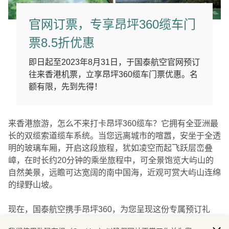
官网订票，专享昂坪360缆车门
票8.5折优惠
即日起至2023年8月31日，于国泰航空官网预订
往来香港机票，立享昂坪360缆车门票优惠。名
额有限，先到先得！
来香港旅游，怎么不来打卡昂坪360缆车？它拥有全亚洲最
长的双缆索道缆车系统。当您远离城市的喧嚣，安坐于全透
明的玻璃车厢，开启这段旅程，犹如凌空而起飞跃层峦叠
嶂，在时长约20分钟的乘坐旅程中，可全景饱览大屿山的
自然美景，远瞻可达宽阔的南中国海，近观可赏大屿山连绵
的绿野山坡。
现在，国泰航空携手昂坪360，为您呈现这份专属预订礼
遇。