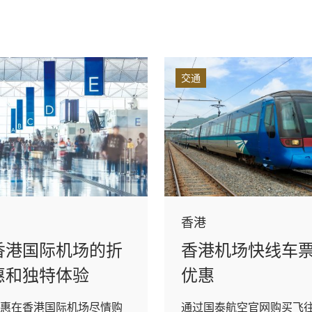
交通
香港
香港国际机场的折
香港机场快线车票
惠和独特体验
优惠
惠在香港国际机场尽情购
通过国泰航空官网购买飞