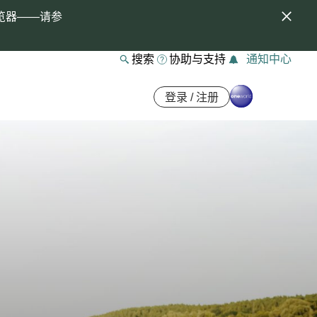
览器——请参
搜索
协助与支持
通知中心
登录 / 注册