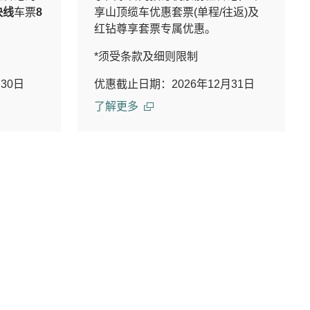
快线
车票
8
享山顶缆车优惠套票(单程/往返)及
红钻尊享套票专属优惠。
*须受条款及细则限制
30日
优惠截止日期：2026年12月31日
了解更多