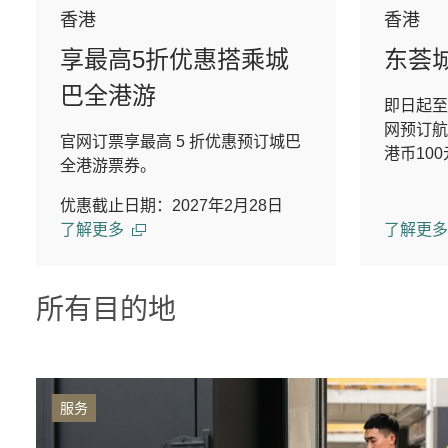
香港
香港
享最高5折优惠搭乘城
东荟
巴全港游
即日起至
网预订航
官网订票享最高 5 折优惠预订城巴
港币10
全港游票券。
优惠截止日期：2027年2月28日
了解更多
了解更多
所有目的地
服务