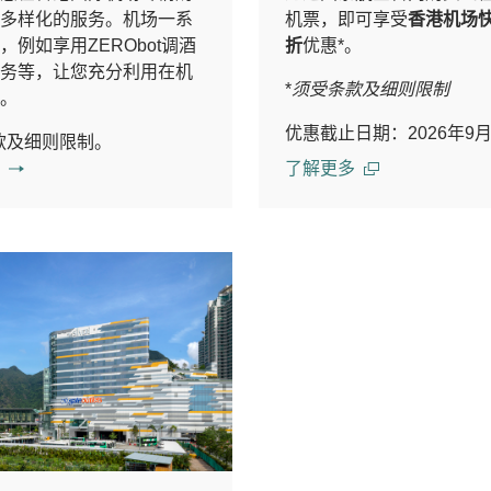
多样化的服务。机场一系
机票，即可享受
香港机场
，例如享用ZERObot调酒
折
优惠*。
务等，让您充分利用在机
*
须受条款及细则限制
。
优惠截止日期：2026年9月
款及细则限制。
了解更多