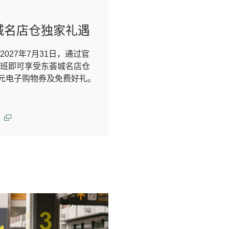
城名店仓独家礼遇
2027年7月31日，通过官
班即可享受东荟城名店仓
0元电子购物券及免费好礼。