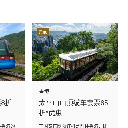
景点
香港
8折
太平山山顶缆车套票85
折*优惠
往香港的
于国泰官网预订机票前往香港，即