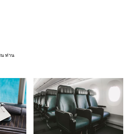
ิน ท่าน