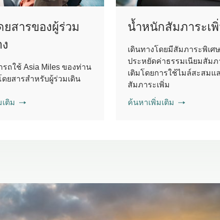
ดยสารของผู้ร่วม
น้ำหนักสัมภาระเพิ
าง
เดินทางโดยมีสัมภาระพิเศษ
ประหยัดค่าธรรมเนียมสัมภา
รถใช้ Asia Miles ของท่าน
เติมโดยการใช้ไมล์สะสมแล
ดยสารสําหรับผู้ร่วมเดิน
สัมภาระเพิ่ม
มเติม
ค้นหาเพิ่มเติม