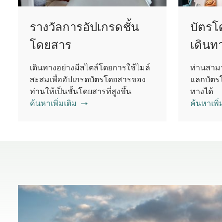
รางวัลการอัปเกรดชั้น
บัตรโ
โดยสาร
เดินท
เดินทางอย่างมีสไตล์โดยการใช้ไมล์
ท่านสามา
สะสมเพื่ออัปเกรดบัตรโดยสารของ
แลกบัตรโ
ท่านให้เป็นชั้นโดยสารที่สูงขึ้น
ทางได้
ค้นหาเพิ่มเติม
ค้นหาเพิ่