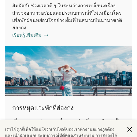
สัมผัสกับช่วงเวลาดี ๆ ในระหว่างการเปลี่ยนเครื่อง
สํารวจอาหารอร่อยและประสบการณ์ที่ไม่เหมือนใคร
เพื่อพักผ่อนหย่อนใจอย่างเต็มที่ในสนามบินนานาชาติ
ฮ่องกง
เรียนรู้เพิ่มเติม
การหยุดแวะพักที่ฮ่องกง
เพิ่มจุดหมายปลายทางเป็นสองเท่า เพิ่มการค้นพบเป็น
สองเท่า ตั้งแต่โรงแรมที่พักสุดพิเศษไปจนถึง
เราใช้คุกกี้เพื่อให้แน่ใจว่าเว็บไซต์ของเราทํางานอย่างถูกต้อง
และเพื่อนําเสนอประสบการณ์ที่ดีที่สุดสําหรับท่าน การยังคงใช้
ประสบการณ์ที่คัดสรรมาอย่างดี ท่านจะมีทุกอย่างที่