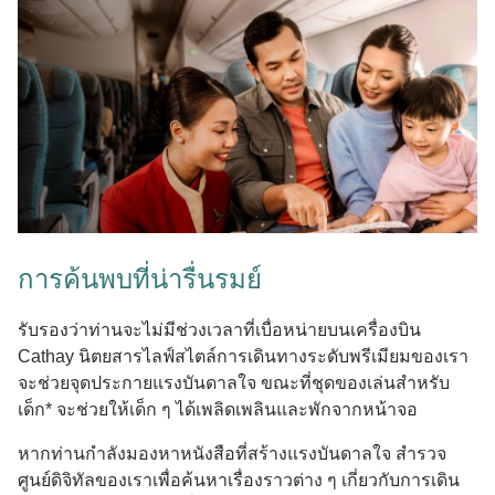
การค้นพบที่น่ารื่นรมย์
รับรองว่าท่านจะไม่มีช่วงเวลาที่เบื่อหน่ายบนเครื่องบิน
Cathay นิตยสารไลฟ์สไตล์การเดินทางระดับพรีเมียมของเรา
จะช่วยจุดประกายแรงบันดาลใจ ขณะที่ชุดของเล่นสําหรับ
เด็ก* จะช่วยให้เด็ก ๆ ได้เพลิดเพลินและพักจากหน้าจอ
หากท่านกําลังมองหาหนังสือที่สร้างแรงบันดาลใจ สํารวจ
ศูนย์ดิจิทัลของเราเพื่อค้นหาเรื่องราวต่าง ๆ เกี่ยวกับการเดิน