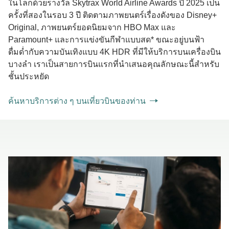
ในโลกด้วยรางวัล Skytrax World Airline Awards ปี 2025 เป็น
ครั้งที่สองในรอบ 3 ปี ติดตามภาพยนตร์เรื่องดังของ Disney+
Original, ภาพยนตร์ยอดนิยมจาก HBO Max และ
Paramount+ และการแข่งขันกีฬาแบบสด* ขณะอยู่บนฟ้า
ดื่มด่ำกับความบันเทิงแบบ 4K HDR ที่มีให้บริการบนเครื่องบิน
บางลำ เราเป็นสายการบินแรกที่นำเสนอคุณลักษณะนี้สำหรับ
ชั้นประหยัด
ค้นหาบริการต่าง ๆ บนเที่ยวบินของท่าน