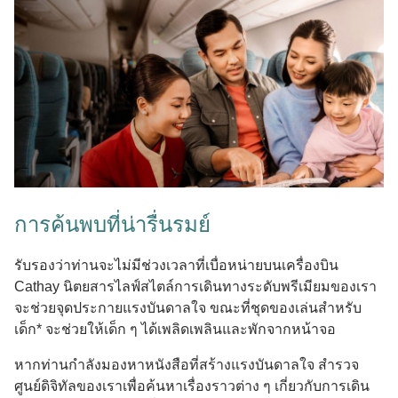
การค้นพบที่น่ารื่นรมย์
รับรองว่าท่านจะไม่มีช่วงเวลาที่เบื่อหน่ายบนเครื่องบิน
Cathay นิตยสารไลฟ์สไตล์การเดินทางระดับพรีเมียมของเรา
จะช่วยจุดประกายแรงบันดาลใจ ขณะที่ชุดของเล่นสําหรับ
เด็ก* จะช่วยให้เด็ก ๆ ได้เพลิดเพลินและพักจากหน้าจอ
หากท่านกําลังมองหาหนังสือที่สร้างแรงบันดาลใจ สํารวจ
ศูนย์ดิจิทัลของเราเพื่อค้นหาเรื่องราวต่าง ๆ เกี่ยวกับการเดิน