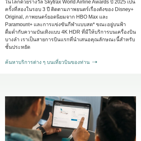
ในโลกด้วยรางวัล Skytrax World Airline Awards ปี 2025 เป็น
ครั้งที่สองในรอบ 3 ปี ติดตามภาพยนตร์เรื่องดังของ Disney+
Original, ภาพยนตร์ยอดนิยมจาก HBO Max และ
Paramount+ และการแข่งขันกีฬาแบบสด* ขณะอยู่บนฟ้า
ดื่มด่ำกับความบันเทิงแบบ 4K HDR ที่มีให้บริการบนเครื่องบิน
บางลำ เราเป็นสายการบินแรกที่นำเสนอคุณลักษณะนี้สำหรับ
ชั้นประหยัด
ค้นหาบริการต่าง ๆ บนเที่ยวบินของท่าน