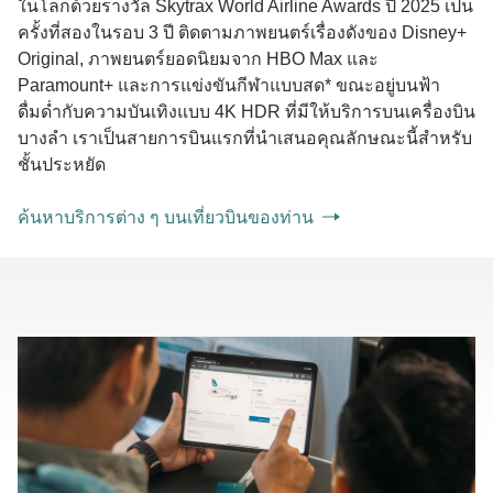
ในโลกด้วยรางวัล Skytrax World Airline Awards ปี 2025 เป็น
ครั้งที่สองในรอบ 3 ปี ติดตามภาพยนตร์เรื่องดังของ Disney+
Original, ภาพยนตร์ยอดนิยมจาก HBO Max และ
Paramount+ และการแข่งขันกีฬาแบบสด* ขณะอยู่บนฟ้า
ดื่มด่ำกับความบันเทิงแบบ 4K HDR ที่มีให้บริการบนเครื่องบิน
บางลำ เราเป็นสายการบินแรกที่นำเสนอคุณลักษณะนี้สำหรับ
ชั้นประหยัด
ค้นหาบริการต่าง ๆ บนเที่ยวบินของท่าน