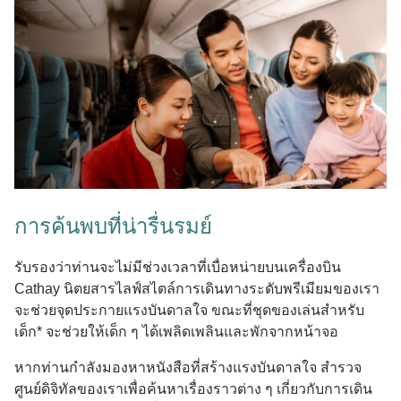
การค้นพบที่น่ารื่นรมย์
รับรองว่าท่านจะไม่มีช่วงเวลาที่เบื่อหน่ายบนเครื่องบิน
Cathay นิตยสารไลฟ์สไตล์การเดินทางระดับพรีเมียมของเรา
จะช่วยจุดประกายแรงบันดาลใจ ขณะที่ชุดของเล่นสําหรับ
เด็ก* จะช่วยให้เด็ก ๆ ได้เพลิดเพลินและพักจากหน้าจอ
หากท่านกําลังมองหาหนังสือที่สร้างแรงบันดาลใจ สํารวจ
ศูนย์ดิจิทัลของเราเพื่อค้นหาเรื่องราวต่าง ๆ เกี่ยวกับการเดิน