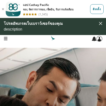
โปรดอัพเกรดเว็บเบราว์เซอร์ของคุณ
description
open navigation menu