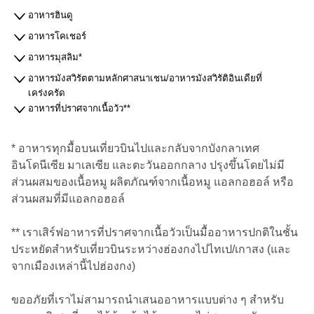
อาหารฮินดู
อาหารโคเชอร์
อาหารมุสลิม*
อาหารมังสวิรัตตามหลักศาสนาเชน/อาหารมังสวิรัติอินเดียที่
เคร่งครัด
อาหารที่ปราศจากเนื้อวัว**
* อาหารทุกมื้อบนเที่ยวบินไปและกลับจากบังกลาเทศ
อินโดนีเซีย มาเลเซีย และตะวันออกกลาง ปรุงขึ้นโดยไม่มี
ส่วนผสมของเนื้อหมู ผลิตภัณฑ์จากเนื้อหมู แอลกอฮอล์ หรือ
ส่วนผสมที่มีแอลกอฮอล์
** เราเสิร์ฟอาหารที่ปราศจากเนื้อวัวเป็นมื้ออาหารปกติในชั้น
ประหยัดสำหรับเที่ยวบินระหว่างฮ่องกงไปไทเป/เกาสง (และ
จากเมืองเหล่านี้ไปฮ่องกง)
ขออภัยที่เราไม่สามารถนำเสนออาหารแบบต่าง ๆ สำหรับ