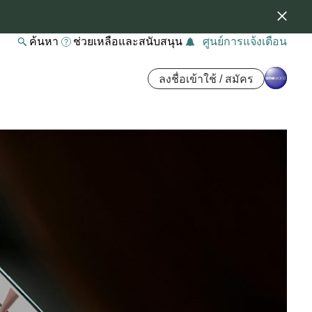
ค้นหา
ช่วยเหลือและสนับสนุน
ศูนย์การแจ้งเตือน
ลงชื่อเข้าใช้ / สมัคร