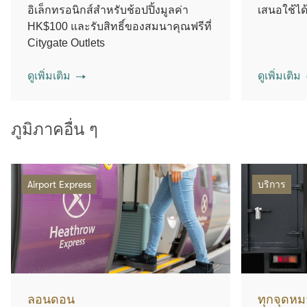
อิเล็กทรอนิกส์สำหรับช้อปปิ้งมูลค่า
เสนอใช้ได้
HK$100 และรับสิทธิ์ของสมนาคุณฟรีที่
Citygate Outlets
ดูเพิ่มเติม
ดูเพิ่มเติม
ภูมิภาคอื่น ๆ
Airport Express
บริการ
ลอนดอน
ทุกจุดห