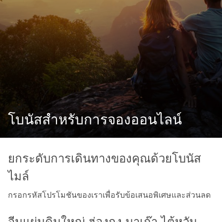
โบนัสสำหรับการจองออนไลน์
ยกระดับการเดินทางของคุณด้วยโบนัส
ไมล์
กรอกรหัสโปรโมชันของเราเพื่อรับข้อเสนอพิเศษและส่วนลด
จีนแผ่นดินใหญ่ ฮ่องกง มาเก๊า ไต้หวัน