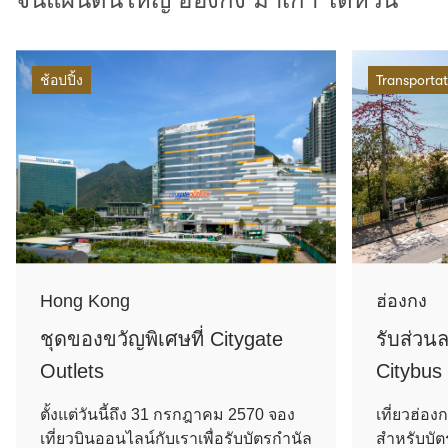
ช้อปปิ้ง
Transportat
Hong Kong
ฮ่องกง
ชุดของขวัญพิเศษที่ Citygate
รับส่วน
Outlets
Citybus
ตั้งแต่วันนี้ถึง 31 กรกฎาคม 2570 จอง
เที่ยวฮ่อง
เที่ยวบินออนไลน์กับเราเพื่อรับบัตรกำนัล
สำหรับบัต