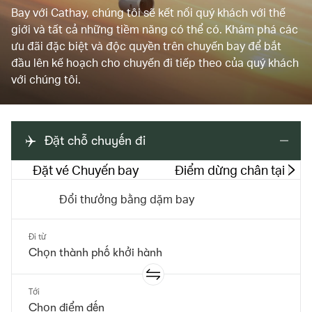
Bay với Cathay, chúng tôi sẽ kết nối quý khách với thế
giới và tất cả những tiềm năng có thể có. Khám phá các
ưu đãi đặc biệt và độc quyền trên chuyến bay để bắt
đầu lên kế hoạch cho chuyến đi tiếp theo của quý khách
với chúng tôi.
Đặt chỗ chuyến đi
Đặt vé Chuyến bay
Điểm dừng chân tại Hồ
Đổi thưởng bằng dặm bay
Đi từ
Tới