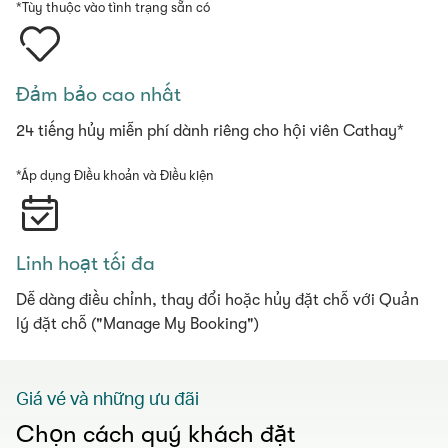
*Tùy thuộc vào tình trạng sẵn có
Đảm bảo cao nhất
24 tiếng hủy miễn phí dành riêng cho hội viên Cathay*
*Áp dụng Điều khoản và Điều kiện
Linh hoạt tối đa
Dễ dàng điều chỉnh, thay đổi hoặc hủy đặt chỗ với Quản
lý đặt chỗ ("Manage My Booking")
Giá vé và những ưu đãi
Chọn cách quý khách đặt