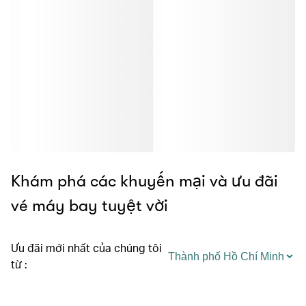
Khám phá các khuyến mại và ưu đãi
vé máy bay tuyệt vời
Ưu đãi mới nhất của chúng tôi
từ
: