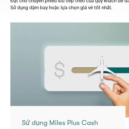
Đặt chỗ chuyến phiêu lưu tiếp theo của quý khách dễ d
Sử dụng dặm bay hoặc lựa chọn giá vé tốt nhất.
Sử dụng Miles Plus Cash