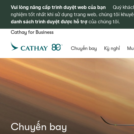
Vui lòng nâng cấp trình duyệt web của bạn
Quý khách
nghiệm tốt nhất khi sử dụng trang web, chúng tôi khuyê
danh sách trình duyệt được hỗ trợ
của chúng tôi.
Cathay for Business
Chuyến bay
Kỳ nghỉ
Mu
Chuyến bay