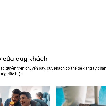
o của quý khách
đặc quyền trên chuyến bay, quý khách có thể dễ dàng tự chă
ưng đặc biệt.