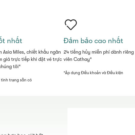
tốt nhất
Đảm bảo cao nhất
m Asia Miles, chiết khấu ngân
24 tiếng hủy miễn phí dành riêng
 giá trực tiếp khi đặt vé trực
viên Cathay*
chúng tôi*
*Áp dụng Điều khoản và Điều kiện
 tình trạng sẵn có