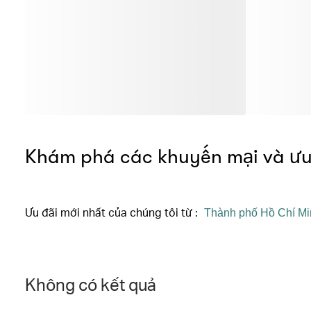
Khám phá các khuyến mại và ưu 
Ưu đãi mới nhất của chúng tôi từ
:
Không có kết quả