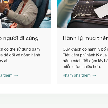
o người đi cùng
Hành lý mua thê
ch có thể sử dụng dặm
Quý khách có hành lý bổ
es để đổi vé đồng hành
Tiết kiệm phí hành lý quá
ỳ ai.
bằng cách đổi dặm lấy hà
miễn cước nhiều hơn.
á thêm
Khám phá thêm