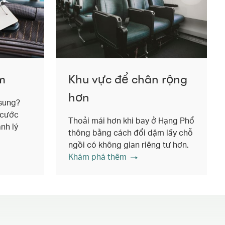
m
Khu vực để chân rộng
hơn
 sung?
 cước
Thoải mái hơn khi bay ở Hạng Phổ
nh lý
thông bằng cách đổi dặm lấy chỗ
ngồi có không gian riêng tư hơn.
Khám phá thêm