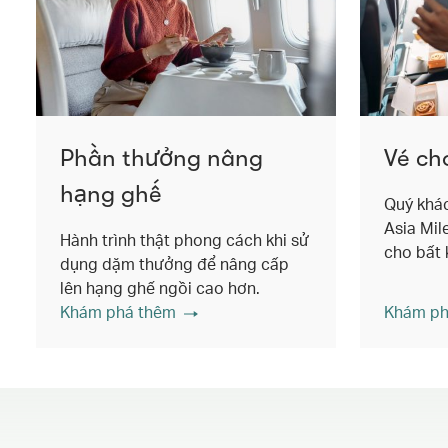
Phần thưởng nâng
Vé ch
hạng ghế
Quý khá
Asia Mil
Hành trình thật phong cách khi sử
cho bất k
dụng dặm thưởng để nâng cấp
lên hạng ghế ngồi cao hơn.
Khám phá thêm
Khám ph