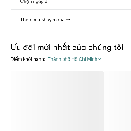
Chọn ngày đi
Thêm mã khuyến mại
Ưu đãi mới nhất của chúng tôi
Điểm khởi hành
: