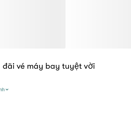
đãi vé máy bay tuyệt vời