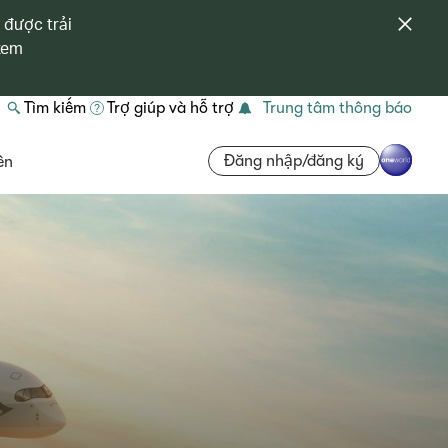
 được trải
 xem
Tìm kiếm
Trợ giúp và hỗ trợ
Trung tâm thông báo
Đăng nhập/đăng ký
ên