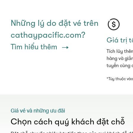
Những lý do đặt vé trên
cathaypacific.com?
Giá trị 
Tìm hiểu thêm
Tích lũy thê
hàng và giảm
tuyến cùng 
*Tùy thuộc vào
Giá vé và những ưu đãi
Chọn cách quý khách đặt chỗ