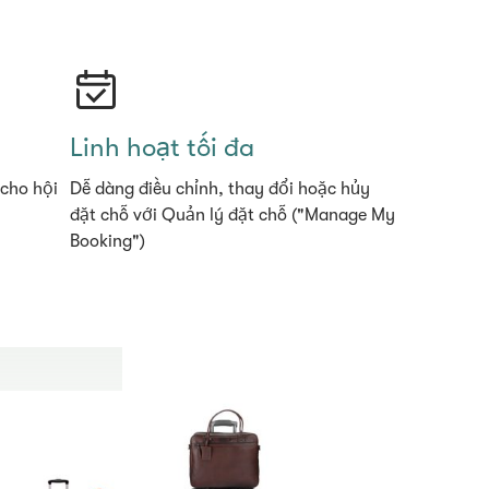
Linh hoạt tối đa
 cho hội
Dễ dàng điều chỉnh, thay đổi hoặc hủy
đặt chỗ với Quản lý đặt chỗ ("Manage My
Booking")