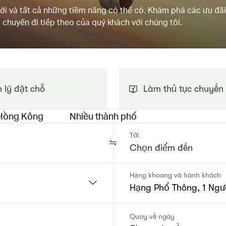
giới và tất cả những tiềm năng có thể có. Khám phá các ưu đãi
chuyến đi tiếp theo của quý khách với chúng tôi.
 lý đặt chỗ
Làm thủ tục chuyến
 Hồng Kông
Nhiều thành phố
Tới
Hạng khoang và hành khách
Hạng Phổ Thông, 1 Ngườ
Quay về ngày