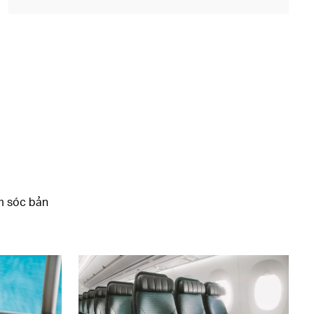
m sóc bản