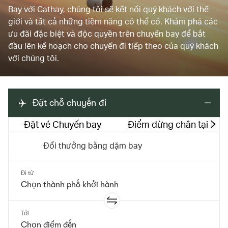
Bay với Cathay, chúng tôi sẽ kết nối quý khách với thế
giới và tất cả những tiềm năng có thể có. Khám phá các
ưu đãi đặc biệt và độc quyền trên chuyến bay để bắt
đầu lên kế hoạch cho chuyến đi tiếp theo của quý khách
với chúng tôi.
Đặt chỗ chuyến đi
Đặt vé Chuyến bay
Điểm dừng chân tại Hồ
Đổi thưởng bằng dặm bay
Đi từ
Tới