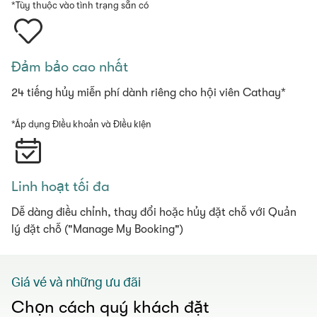
*Tùy thuộc vào tình trạng sẵn có
Đảm bảo cao nhất
24 tiếng hủy miễn phí dành riêng cho hội viên Cathay*
*Áp dụng Điều khoản và Điều kiện
Linh hoạt tối đa
Dễ dàng điều chỉnh, thay đổi hoặc hủy đặt chỗ với Quản
lý đặt chỗ ("Manage My Booking")
Giá vé và những ưu đãi
Chọn cách quý khách đặt