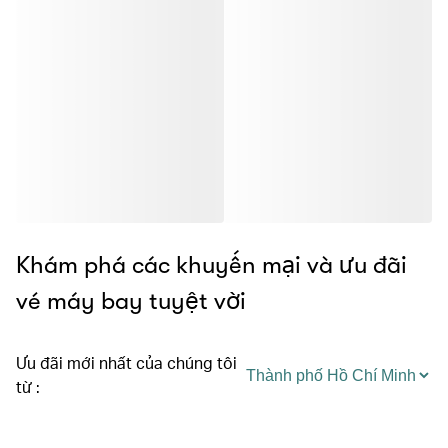
Khám phá các khuyến mại và ưu đãi
vé máy bay tuyệt vời
Ưu đãi mới nhất của chúng tôi
từ
: