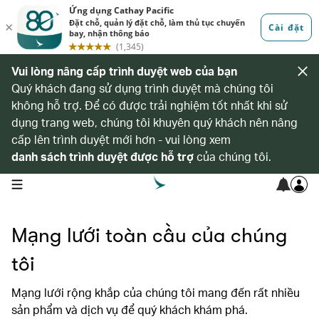
Vui lòng nâng cấp trình duyệt web của bạn
Quý khách đang sử dụng trình duyệt mà chúng tôi
không hỗ trợ. Để có được trải nghiệm tốt nhất khi sử
dụng trang web, chúng tôi khuyên quý khách nên nâng
cấp lên trình duyệt mới hơn - vui lòng xem
danh sách trình duyệt được hỗ trợ
của chúng tôi.
open navigation menu
Mạng lưới toàn cầu của chúng
tôi
Mạng lưới rộng khắp của chúng tôi mang đến rất nhiều
sản phẩm và dịch vụ để quý khách khám phá.