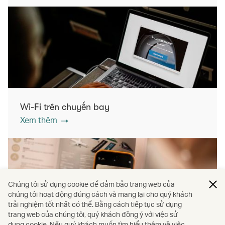
Wi-Fi trên chuyến bay
Xem thêm
Chúng tôi sử dụng cookie để đảm bảo trang web của
chúng tôi hoạt động đúng cách và mang lại cho quý khách
trải nghiệm tốt nhất có thể. Bằng cách tiếp tục sử dụng
trang web của chúng tôi, quý khách đồng ý với việc sử
dụng cookie. Nếu quý khách muốn tìm hiểu thêm về việc