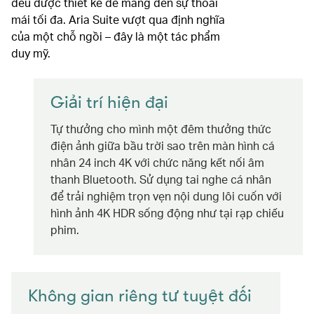
đều được thiết kế để mang đến sự thoải
mái tối đa. Aria Suite vượt qua định nghĩa
của một chỗ ngồi – đây là một tác phẩm
duy mỹ.
Giải trí hiện đại
Tự thưởng cho mình một đêm thưởng thức
điện ảnh giữa bầu trời sao trên màn hình cá
nhân 24 inch 4K với chức năng kết nối âm
thanh Bluetooth. Sử dụng tai nghe cá nhân
để trải nghiệm trọn vẹn nội dung lôi cuốn với
hình ảnh 4K HDR sống động như tại rạp chiếu
phim.
Không gian riêng tư tuyệt đối