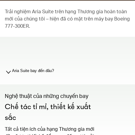
Trải nghiệm Aria Suite trên hạng Thương gia hoàn toàn
mới của chúng tôi – hiện đã có mặt trên máy bay Boeing
777-300ER.
00.00
/
01.19
Aria Suite bay đến đâu?
Nghệ thuật của những chuyến bay
Chế tác tỉ mỉ, thiết kế xuất
sắc
Tất cả tiện ích của hạng Thương gia mới