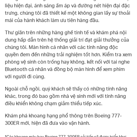
liệu hiện đại, ánh sáng ấm áp và đường nét hiện đại đặc
trưng, chúng tôi đã thiết kế một không gian lấy sự thoải
mái của hành khách làm ưu tiên hàng đầu.
Thư giãn trên những hàng ghế tinh tế và khám phá nội
dung hấp dẫn trên hệ thống giải trí đạt giải thưởng của
chúng tôi. Màn hình cá nhân với các tính năng độc
quyền đem đến những trải nghiệm tốt hơn. Kiểm tra xem
phòng vệ sinh còn trống hay không, kết nối với tai nghe
Bluetooth cá nhân và đồng bộ màn hình để xem phim
với người đi cùng.
Ngoài chỗ ngồi, quý khách sẽ thấy có những tính năng
khác, trong đó bao gồm nhà vệ sinh mới với tính năng
điều khiển không chạm giảm thiểu tiếp xúc.
Khám phá khoang hạng phổ thông trên Boeing 777-
300ER mới, hiện đã đưa vào vận hành.
*Các khoang máy bay Boeing 777-300ER cải tiến sẽ được triển khai