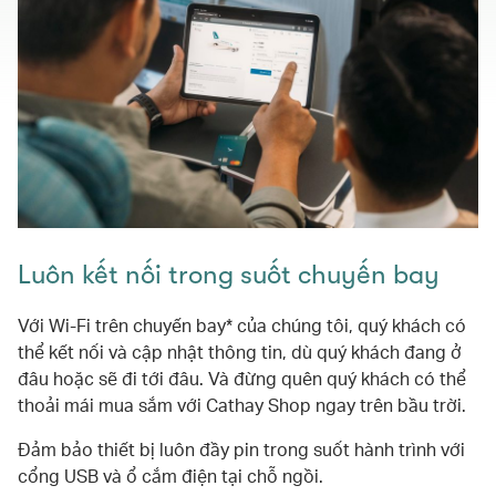
Luôn kết nối trong suốt chuyến bay
Với Wi-Fi trên chuyến bay* của chúng tôi, quý khách có
thể kết nối và cập nhật thông tin, dù quý khách đang ở
đâu hoặc sẽ đi tới đâu. Và đừng quên quý khách có thể
thoải mái mua sắm với Cathay Shop ngay trên bầu trời.
Đảm bảo thiết bị luôn đầy pin trong suốt hành trình với
cổng USB và ổ cắm điện tại chỗ ngồi.