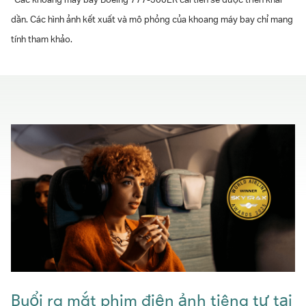
dần. Các hình ảnh kết xuất và mô phỏng của khoang máy bay chỉ mang
tính tham khảo.
Buổi ra mắt phim điện ảnh tiêng tư tại