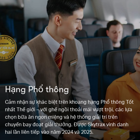
Hạng Phổ thông
Cảm nhận sự khác biệt trên khoang hạng Phổ thông Tốt
nhất Thế giới – với ghế ngồi thoải mái vượt trội, các lựa
chọn bữa ăn ngon miệng và hệ thống giải trí trên
chuyến bay đoạt giải thưởng. Được Skytrax vinh danh
hai lần liên tiếp vào năm 2024 và 2025.