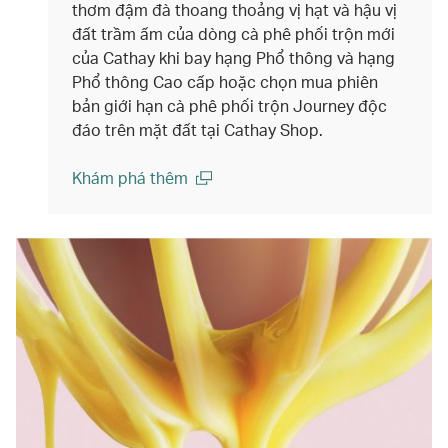
thơm đậm đà thoang thoảng vị hạt và hậu vị
đất trầm ấm của dòng cà phê phối trộn mới
của Cathay khi bay hạng Phổ thông và hạng
Phổ thông Cao cấp hoặc chọn mua phiên
bản giới hạn cà phê phối trộn Journey độc
đáo trên mặt đất tại Cathay Shop.
Khám phá thêm
(open in a new window)