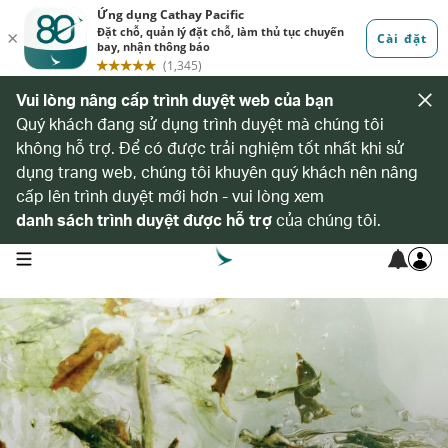
Vui lòng nâng cấp trình duyệt web của bạn
Quý khách đang sử dụng trình duyệt mà chúng tôi
không hỗ trợ. Để có được trải nghiệm tốt nhất khi sử
dụng trang web, chúng tôi khuyên quý khách nên nâng
cấp lên trình duyệt mới hơn - vui lòng xem
danh sách trình duyệt được hỗ trợ
của chúng tôi.
open navigation menu