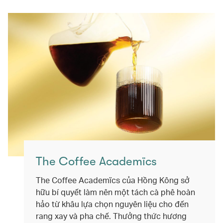
The Coffee Academïcs
The Coffee Academïcs của Hồng Kông sở
hữu bí quyết làm nên một tách cà phê hoàn
hảo từ khâu lựa chọn nguyên liệu cho đến
rang xay và pha chế. Thưởng thức hương