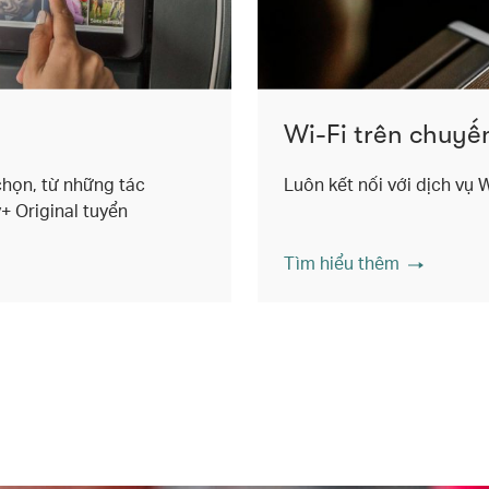
Wi-Fi trên chuyế
chọn, từ những tác
Luôn kết nối với dịch vụ 
 Original tuyển
Tìm hiểu thêm