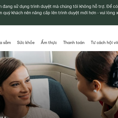
 đang sử dụng trình duyệt mà chúng tôi không hỗ trợ. Để có
n quý khách nên nâng cấp lên trình duyệt mới hơn - vui lòng
a sắm
Sức khỏe
Ẩm thực
Thanh toán
Tư cách hội vi
ay