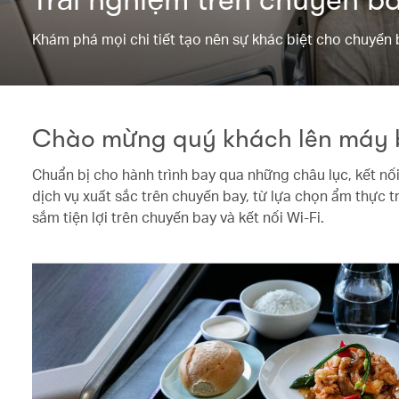
Khám phá mọi chi tiết tạo nên sự khác biệt cho chuyến 
Chào mừng quý khách lên máy
Chuẩn bị cho hành trình bay qua những châu lục, kết nối
dịch vụ xuất sắc trên chuyến bay, từ lựa chọn ẩm thực t
sắm tiện lợi trên chuyến bay và kết nối Wi-Fi.