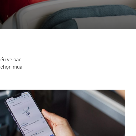
iểu về các
a chọn mua