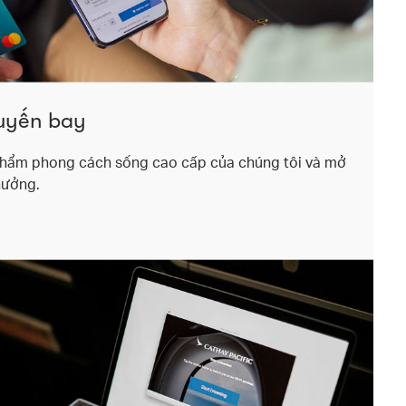
uyến bay
hẩm phong cách sống cao cấp của chúng tôi và mở
hưởng.