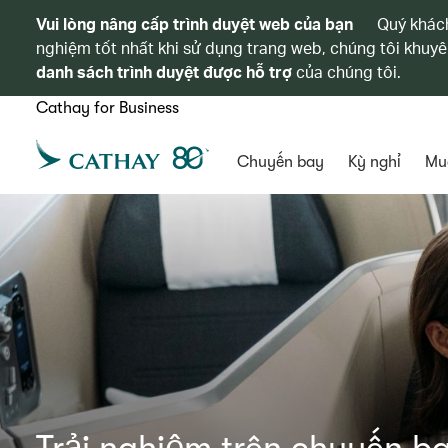
Vui lòng nâng cấp trình duyệt web của bạn
Quý khách
nghiệm tốt nhất khi sử dụng trang web, chúng tôi khuyê
danh sách trình duyệt được hỗ trợ
của chúng tôi.
Cathay for Business
Chuyến bay
Kỳ nghỉ
Mu
Trải nghiệm trên chuyến b