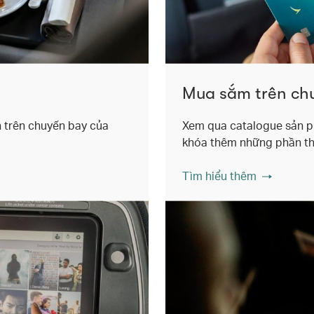
Mua sắm trên ch
n trên chuyến bay của
Xem qua catalogue sản p
khóa thêm những phần t
Tìm hiểu thêm