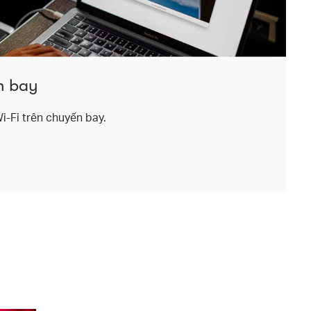
n bay
Wi-Fi trên chuyến bay.