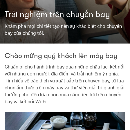
Trải nghiệm trên chuyến bay
Khám phá mọi chi tiết tạo nên sự khác biệt cho chuyến
bay của chúng tôi.
Chào mừng quý khách lên máy bay
Chuẩn bị cho hành trình bay qua những châu lục, kết nối
với những con người, địa điểm và trải nghiệm ý nghĩa.
Tìm hiểu về các dịch vụ xuất sắc trên chuyến bay, từ lựa
chọn ẩm thực trên máy bay và thư viện giải trí giành giải
thưởng cho đến lựa chọn mua sắm tiện lợi trên chuyến
bay và kết nối Wi-Fi.