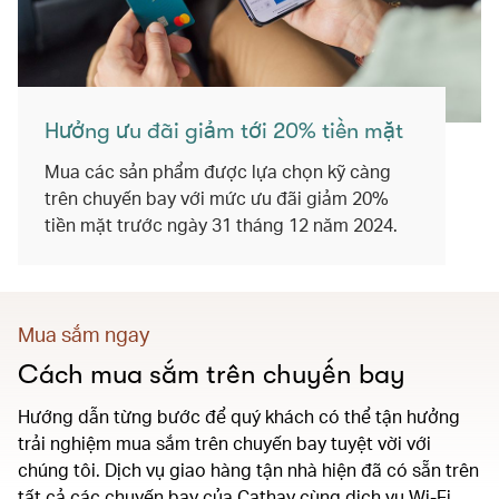
Hưởng ưu đãi giảm tới 20% tiền mặt​
Mua các sản phẩm được lựa chọn kỹ càng
trên chuyến bay với mức ưu đãi giảm 20%
tiền mặt trước ngày 31 tháng 12 năm 2024.
Mua sắm ngay
Cách mua sắm trên chuyến bay
Hướng dẫn từng bước để quý khách có thể tận hưởng
trải nghiệm mua sắm trên chuyến bay tuyệt vời với
chúng tôi. Dịch vụ giao hàng tận nhà hiện đã có sẵn trên
tất cả các chuyến bay của Cathay cùng dịch vụ Wi-Fi.