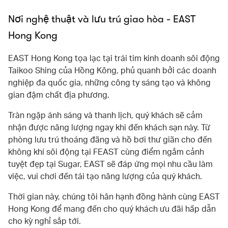
Nơi nghệ thuật và lưu trú giao hòa - EAST
Hong Kong
EAST Hong Kong tọa lạc tại trái tim kinh doanh sôi động
Taikoo Shing của Hồng Kông, phủ quanh bởi các doanh
nghiệp đa quốc gia, những công ty sáng tạo và không
gian đậm chất địa phương.
Tràn ngập ánh sáng và thanh lịch, quý khách sẽ cảm
nhận được năng lượng ngay khi đến khách sạn này. Từ
phòng lưu trú thoáng đãng và hồ bơi thư giãn cho đến
không khí sôi động tại FEAST cùng điểm ngắm cảnh
tuyệt đẹp tại Sugar, EAST sẽ đáp ứng mọi nhu cầu làm
việc, vui chơi đến tái tạo năng lượng của quý khách.
Thời gian này, chúng tôi hân hạnh đồng hành cùng EAST
Hong Kong để mang đến cho quý khách ưu đãi hấp dẫn
cho kỳ nghỉ sắp tới.