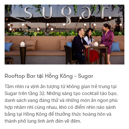
Rooftop Bar tại Hồng Kông - Sugar
Tầm nhìn ra vịnh ấn tượng từ không gian trẻ trung tại
Sugar trên tầng 32. Những sáng tạo cocktail táo bạo,
danh sách vang đáng thử và những món ăn ngon phù
hợp nhâm nhi cùng nhau, khó có điểm nhìn nào sánh
bằng tại Hồng Kông để thưởng thức hoàng hôn và
thành phố lung linh ánh đèn về đêm.