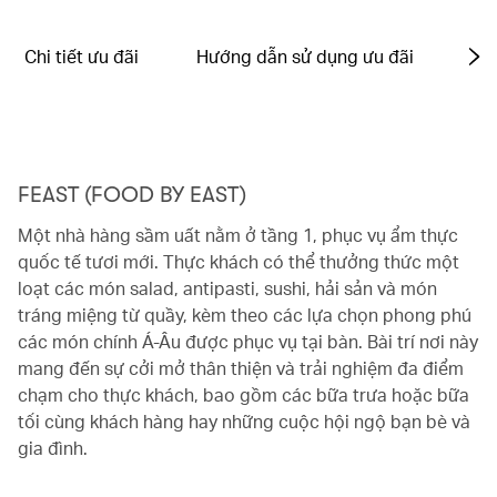
Chi tiết ưu đãi
Hướng dẫn sử dụng ưu đãi
Điề
FEAST (FOOD BY EAST)
Một nhà hàng sầm uất nằm ở tầng 1, phục vụ ẩm thực
quốc tế tươi mới. Thực khách có thể thưởng thức một
loạt các món salad, antipasti, sushi, hải sản và món
tráng miệng từ quầy, kèm theo các lựa chọn phong phú
các món chính Á-Âu được phục vụ tại bàn. Bài trí nơi này
mang đến sự cởi mở thân thiện và trải nghiệm đa điểm
chạm cho thực khách, bao gồm các bữa trưa hoặc bữa
tối cùng khách hàng hay những cuộc hội ngộ bạn bè và
gia đình.