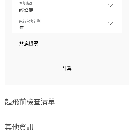
客艙級別
飛行常客計劃
兌換機票
計算
起飛前檢查清單
其他資訊