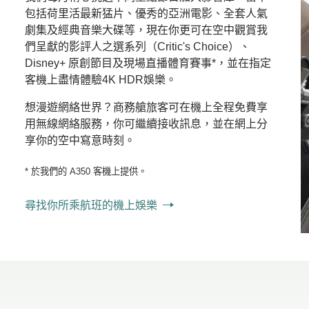
包括荷里活最新猛片、優秀的亞洲電影、全套人氣
劇集及經典音樂大碟等，現在你更可在空中觀賞我
們呈獻的影評人之選系列（Critic's Choice）、
Disney+ 原創節目及現場直播體育賽事*，並在指定
客機上盡情體驗4K HDR娛樂。
想漫遊網絡世界？商務艙旅客可在機上全程免費享
用無線網絡服務，你可繼續接收訊息，並在網上分
享你的空中寫意時刻。
* 於我們的 A350 客機上提供。
尋找你所乘航班的機上娛樂