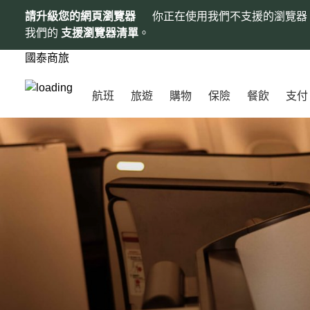
請升級您的網頁瀏覽器
你正在使用我們不支援的瀏覽器
我們的
支援瀏覽器清單
。
國泰商旅
航班
旅遊
購物
保險
餐飲
支付