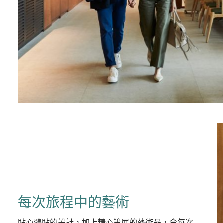
每次旅程中的藝術
貼心體貼的設計，加上精心策展的藝術品，令每次