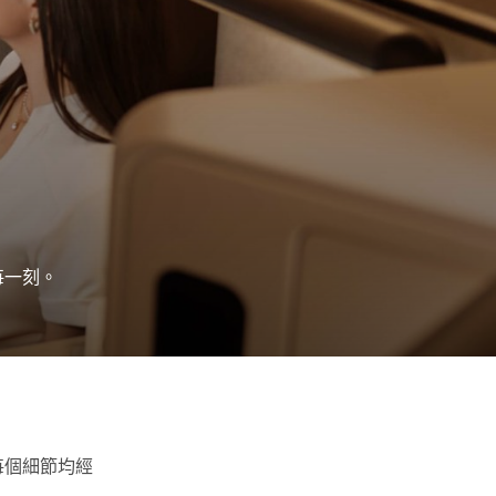
每一刻。
每個細節均經