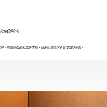
模擬效果僅供參考。
不同。已編配執飛航班的客機，或會因應營運需要而臨時更改。