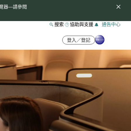
覽器—請參閱
搜索
協助與支援
通告中心
登入／登記