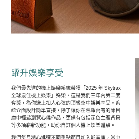
躍升娛樂享受
我們最先進的機上娛樂系統榮獲「2025 年 Skytrax
全球最佳機上娛樂」殊榮，這是我們三年內第二度
奪獎，為你送上扣人心弦的頂級空中娛樂享受。系
統介面設計簡單直接，除了讓你在包羅萬有的節目
庫中輕鬆瀏覽心儀作品，更備有包括深色主題背景
等多項嶄新功能，助你自訂個人機上娛樂體驗。
我們每月精心挑選不同重點節目加入影音庫，當中