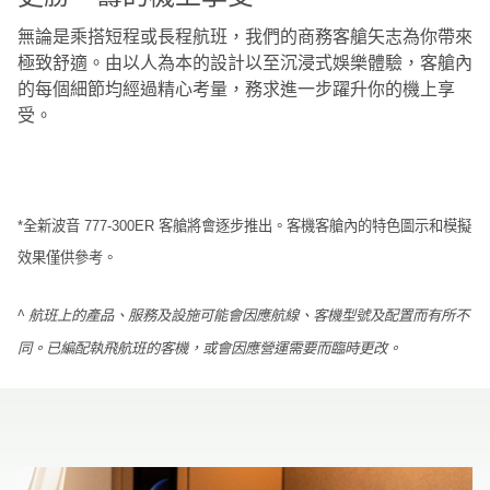
無論是乘搭短程或長程航班，我們的商務客艙矢志為你帶來
極致舒適。由以人為本的設計以至沉浸式娛樂體驗，客艙內
的每個細節均經過精心考量，務求進一步躍升你的機上享
受。
*全新波音 777-300ER 客艙將會逐步推出。客機客艙內的特色圖示和模擬
效果僅供參考。
^ 航班上的產品、服務及設施可能會因應航線、客機型號及配置而有所不
同。已編配執飛航班的客機，或會因應營運需要而臨時更改。