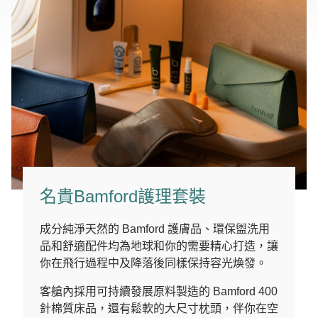
名貴Bamford護理套裝
成分純淨天然的 Bamford 護膚品、環保盥洗用
品和舒適配件均為地球和你的需要精心打造，讓
你在飛行過程中及降落後同樣保持容光煥發。
客艙內採用可持續發展原料製造的 Bamford 400
針棉質床品，還有鬆軟的大尺寸枕頭，伴你在空