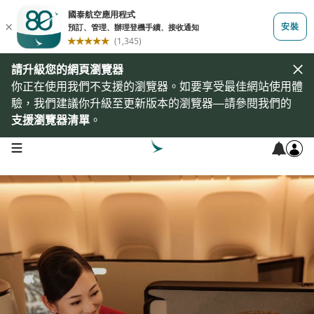
請升級您的網頁瀏覽器
你正在使用我們不支援的瀏覽器。如要享受最佳網站使用體
驗，我們建議你升級至更新版本的瀏覽器—請參閱我們的
支援瀏覽器清單
。
open navigation menu