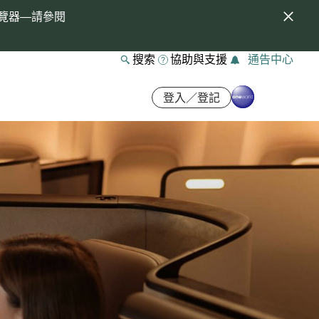
覽器—請參閱
搜索
協助與支援
通告中心
登入／登記