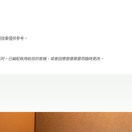
模擬效果僅供參考。
不同。已編配執飛航班的客機，或會因應營運需要而臨時更改。