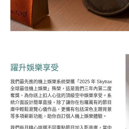
躍升娛樂享受
我們最先進的機上娛樂系統榮獲「2025 年 Skytrax
全球最佳機上娛樂」殊榮，這是我們三年內第二度
奪獎，為你送上扣人心弦的頂級空中娛樂享受。系
統介面設計簡單直接，除了讓你在包羅萬有的節目
庫中輕鬆瀏覽心儀作品，更備有包括深色主題背景
等多項嶄新功能，助你自訂個人機上娛樂體驗。
我們每月精心挑選不同重點節目加入影音庫，當中