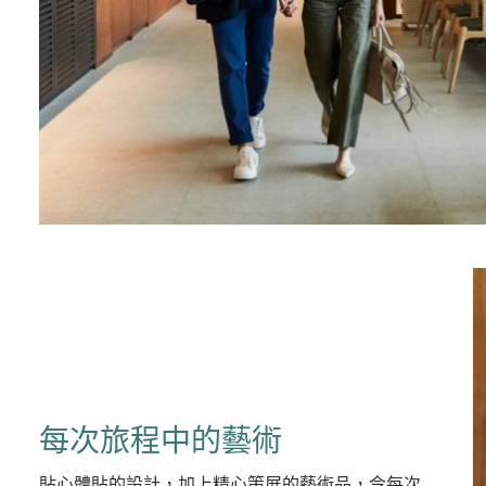
每次旅程中的藝術
貼心體貼的設計，加上精心策展的藝術品，令每次