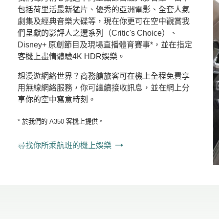
包括荷里活最新猛片、優秀的亞洲電影、全套人氣
劇集及經典音樂大碟等，現在你更可在空中觀賞我
們呈獻的影評人之選系列（Critic's Choice）、
Disney+ 原創節目及現場直播體育賽事*，並在指定
客機上盡情體驗4K HDR娛樂。
想漫遊網絡世界？商務艙旅客可在機上全程免費享
用無線網絡服務，你可繼續接收訊息，並在網上分
享你的空中寫意時刻。
* 於我們的 A350 客機上提供。
尋找你所乘航班的機上娛樂