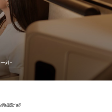
每一刻。
每個細節均經