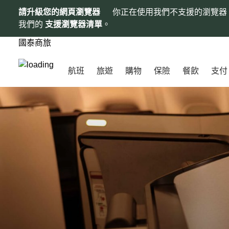
請升級您的網頁瀏覽器
你正在使用我們不支援的瀏覽器
我們的
支援瀏覽器清單
。
國泰商旅
航班
旅遊
購物
保險
餐飲
支付