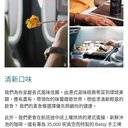
清新口味
我們為你呈獻各式風味佳餚。由港式滋味經典粵菜到環球美
饌，應有盡有，帶領你的味蕾遨遊世界。想追求清新輕盈的
飲食？ 我們的素食餐選擇優先照顧你的健康。
此外，我們更會在航班途中送上暖烘烘的港式蛋撻、新鮮沖
泡的咖啡，還有專為 35,000 呎高空而特製的 Betsy 手工啤