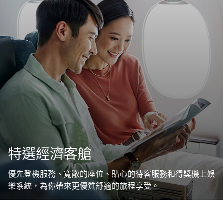
特選經濟客艙
優先登機服務、寬敞的座位、貼心的待客服務和得獎機上娛
樂系統，為你帶來更優質舒適的旅程享受。