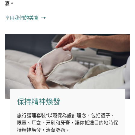
酒。
享用我們的美食
保持精神煥發
旅行護理套裝*以環保為設計理念，包括襪子、
眼罩、耳塞、牙刷和牙膏，讓你抵達目的地時保
持精神煥發，清潔舒適。