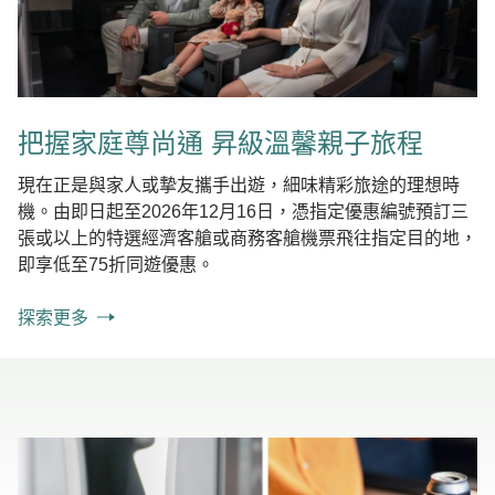
把握家庭尊尚通 昇級溫馨親子旅程
現在正是與家人或摯友攜手出遊，細味精彩旅途的理想時
機。由即日起至2026年12月16日，憑指定優惠編號預訂三
張或以上的特選經濟客艙或商務客艙機票飛往指定目的地，
即享低至75折同遊優惠。
探索更多