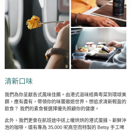
清新口味
我們為你呈獻各式風味佳餚。由港式滋味經典粵菜到環球美
饌，應有盡有，帶領你的味蕾遨遊世界。想追求清新輕盈的
飲食？ 我們的素食餐選擇優先照顧你的健康。
此外，我們更會在航班途中送上暖烘烘的港式蛋撻、新鮮沖
泡的咖啡，還有專為 35,000 呎高空而特製的 Betsy 手工啤