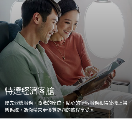
特選經濟客艙
優先登機服務、寬敞的座位、貼心的待客服務和得獎機上娛
樂系統，為你帶來更優質舒適的旅程享受。