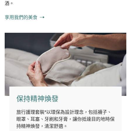
酒。
享用我們的美食
保持精神煥發
旅行護理套裝*以環保為設計理念，包括襪子、
眼罩、耳塞、牙刷和牙膏，讓你抵達目的地時保
持精神煥發，清潔舒適。