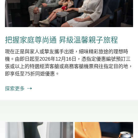
把握家庭尊尚通 昇級溫馨親子旅程
現在正是與家人或摯友攜手出遊，細味精彩旅途的理想時
機。由即日起至2026年12月16日，憑指定優惠編號預訂三
張或以上的特選經濟客艙或商務客艙機票飛往指定目的地，
即享低至75折同遊優惠。
探索更多