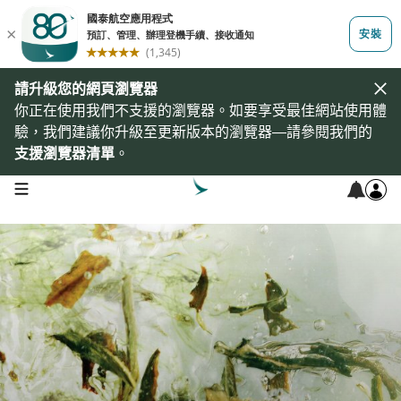
請升級您的網頁瀏覽器
你正在使用我們不支援的瀏覽器。如要享受最佳網站使用體
驗，我們建議你升級至更新版本的瀏覽器—請參閱我們的
支援瀏覽器清單
。
open navigation menu