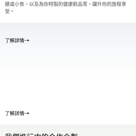
膳或小食，以及為你特製的健康飲品等，躍升你的旅程享
受。
了解詳情
00.00
/
01.05
00.00
/
02.50
了解詳情