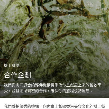
機上餐膳
合作企劃
我們與志同道合的夥伴機構攜手為你呈獻最上乘的餐飲享
受，並且透過緊密的合作，確保你的旅程永誌難忘。
我們夥拍優秀的機構，向你奉上彰顯香港美食文化的機上餐