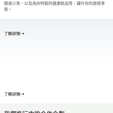
膳或小食，以及為你特製的健康飲品等，躍升你的旅程享
受。
了解詳情
00.00
/
01.05
00.00
/
02.50
了解詳情