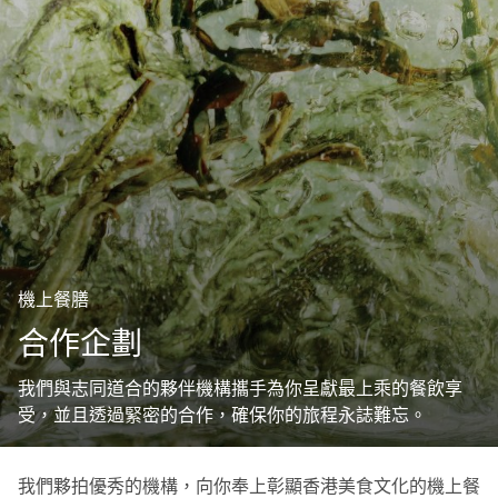
機上餐膳
合作企劃
我們與志同道合的夥伴機構攜手為你呈獻最上乘的餐飲享
受，並且透過緊密的合作，確保你的旅程永誌難忘。
我們夥拍優秀的機構，向你奉上彰顯香港美食文化的機上餐