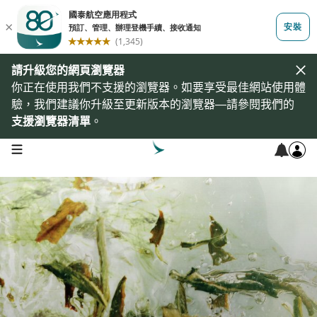
請升級您的網頁瀏覽器
你正在使用我們不支援的瀏覽器。如要享受最佳網站使用體
驗，我們建議你升級至更新版本的瀏覽器—請參閱我們的
支援瀏覽器清單
。
open navigation menu