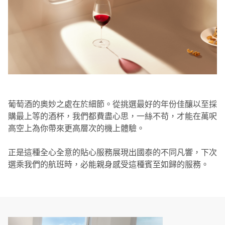
葡萄酒的奧妙之處在於細節。從挑選最好的年份佳釀以至採
購最上等的酒杯，我們都費盡心思，一絲不苟，才能在萬呎
高空上為你帶來更高層次的機上體驗。
正是這種全心全意的貼心服務展現出國泰的不同凡響，下次
選乘我們的航班時，必能親身感受這種賓至如歸的服務。