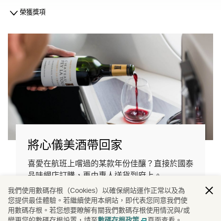
榮獲獎項
將心儀美酒帶回家
喜愛在航班上嚐過的某款年份佳釀？直接於國泰
品味網店訂購，再由專人送貨到府上。
我們使用數碼存根（Cookies）以確保網站運作正常以及為
您提供最佳體驗。若繼續使用本網站，即代表您同意我們使
選購國泰航空頂級美酒佳釀
用數碼存根。若您想要瞭解有關我們數碼存根使用情況與/或
(open in a new window)
變更您的數碼存根設置，請至
頁面查看。
數碼存根政策