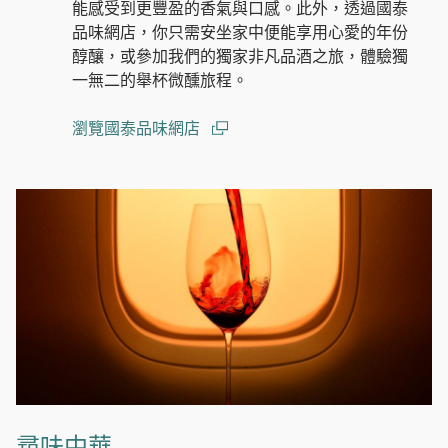
能感受到更豐盈的香氣與口感。此外，透過國泰
品味網店，你只需安坐家中便能享用心愛的年份
醇釀，或參加我們的獨家非凡品酒之旅，體驗獨
一無二的舉杯微醺旅程。
瀏覽國泰品味網店
(open in a new window)
尋味中華