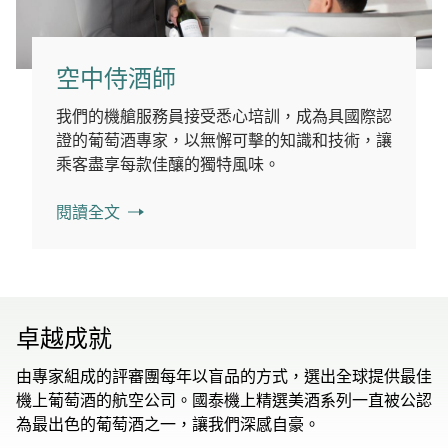
空中侍酒師
我們的機艙服務員接受悉心培訓，成為具國際認
證的葡萄酒專家，以無懈可擊的知識和技術，讓
乘客盡享每款佳釀的獨特風味。
閱讀全文
卓越成就
由專家組成的評審團每年以盲品的方式，選出全球提供最佳
機上葡萄酒的航空公司。國泰機上精選美酒系列一直被公認
為最出色的葡萄酒之一，讓我們深感自豪。