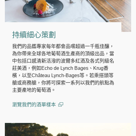
持續細心策劃
我們的品鑑專家每年都會品嚐超過一千瓶佳釀，
為你帶來全球各地葡萄酒生產商的頂級出品，當
中包括口感清新活潑的波爾多紅酒及各式列級名
莊美酒，例如Echo de Lynch Bages、Krug香
檳，以至Château Lynch-Bages等。若乘搭頭等
艙或商務艙，你將可探索一系列以我們的航點為
主要產地的葡萄酒。
瀏覽我們的酒單樣本
(open in a new window)