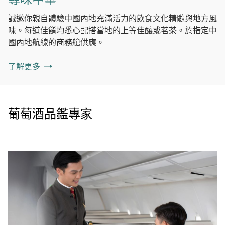
誠邀你親自體驗中國內地充滿活力的飲食文化精髓與地方風
味。每道佳餚均悉心配搭當地的上等佳釀或茗茶。於指定中
國內地航線的商務艙供應。
了解更多
葡萄酒品鑑專家