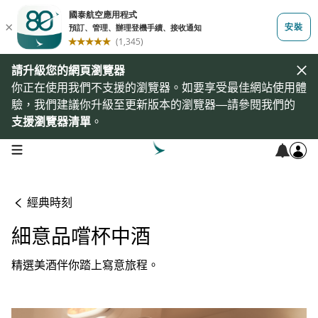
請升級您的網頁瀏覽器
你正在使用我們不支援的瀏覽器。如要享受最佳網站使用體
驗，我們建議你升級至更新版本的瀏覽器—請參閱我們的
支援瀏覽器清單
。
open navigation menu
經典時刻
細意品嚐杯中酒
精選美酒伴你踏上寫意旅程。