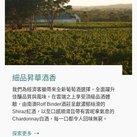
細品昇華酒香
我們為經濟客艙帶來全新葡萄酒選擇，全面躍升
佳釀品質與風味。在雲端之上享受頂級品酒體
驗，由南澳Rolf Binder酒莊呈獻濃郁絲滑的
Shiraz紅酒，以至口感順滑且帶有雲呢拿氣息的
Chardonnay白酒，每一口都令人回味無窮。
探索更多