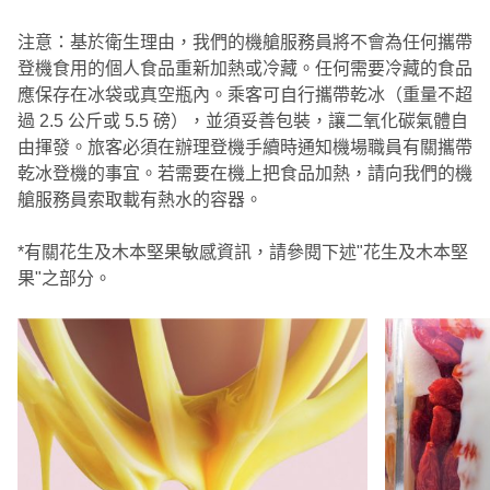
注意：基於衛生理由，我們的機艙服務員將不會為任何攜帶
登機食用的個人食品重新加熱或冷藏。任何需要冷藏的食品
應保存在冰袋或真空瓶內。乘客可自行攜帶乾冰（重量不超
過 2.5 公斤或 5.5 磅），並須妥善包裝，讓二氧化碳氣體自
由揮發。旅客必須在辦理登機手續時通知機場職員有關攜帶
乾冰登機的事宜。若需要在機上把食品加熱，請向我們的機
艙服務員索取載有熱水的容器。
*有關花生及木本堅果敏感資訊，請參閱下述"花生及木本堅
果"之部分。