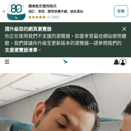
請升級您的網頁瀏覽器
你正在使用我們不支援的瀏覽器。如要享受最佳網站使用體
驗，我們建議你升級至更新版本的瀏覽器—請參閱我們的
支援瀏覽器清單
。
open navigation menu