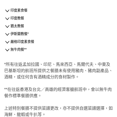
印度素食餐
印度教餐
猶太教餐
伊斯蘭教餐*
嚴格印度素食餐
無牛肉餐**
*所有往返孟加拉國、印尼、馬來西亞、馬爾代夫、中東及
巴基斯坦的航班所提供之餐膳未有使用豬肉、豬肉副產品、
酒精，或任何含有酒精成分的食材製作。
**在往返香港及台北／高雄的經濟客艙航班中，會以無牛肉
餐作標準餐膳供應。
上述特別餐膳不提供菜譜更改，亦不提供自選菜譜選擇，如
海鮮、龍蝦或牛扒等。