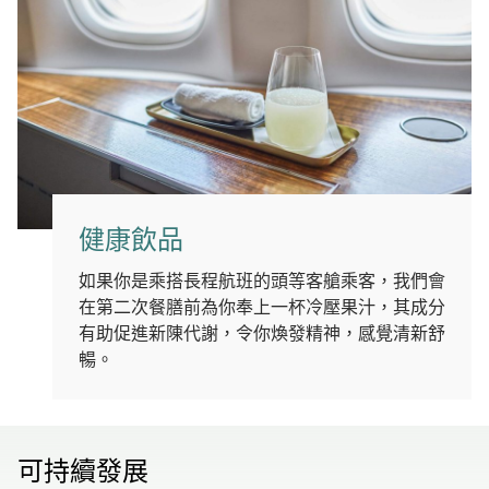
健康飲品
如果你是乘搭長程航班的頭等客艙乘客，我們會
在第二次餐膳前為你奉上一杯冷壓果汁，其成分
有助促進新陳代謝，令你煥發精神，感覺清新舒
暢。
可持續發展