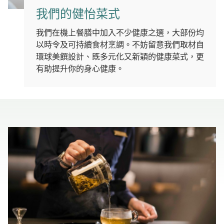
我們的健怡菜式
我們在機上餐膳中加入不少健康之選，大部份均
以時令及可持續食材烹調。不妨留意我們取材自
環球美饌設計、既多元化又新穎的健康菜式，更
有助提升你的身心健康。