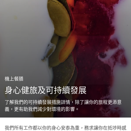
機上餐膳
身心健旅及可持續發展
了解我們的可持續發展措施詳情，除了讓你的旅程更添意
義，更有助我們減少對環境的影響。
我們所有工作都以你的身心安泰為重，務求讓你在抵埗時感