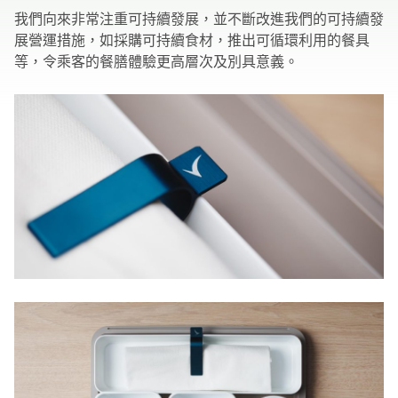
我們向來非常注重可持續發展，並不斷改進我們的可持續發
展營運措施，如採購可持續食材，推出可循環利用的餐具
等，令乘客的餐膳體驗更高層次及別具意義。