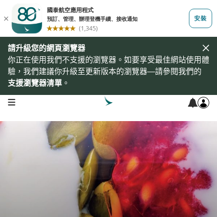
請升級您的網頁瀏覽器
你正在使用我們不支援的瀏覽器。如要享受最佳網站使用體
驗，我們建議你升級至更新版本的瀏覽器—請參閱我們的
支援瀏覽器清單
。
open navigation menu