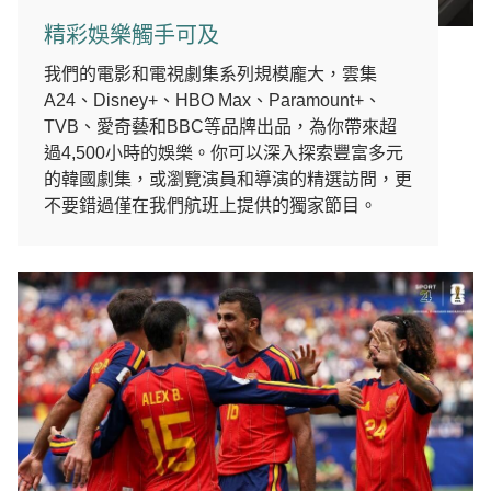
精彩娛樂觸手可及
我們的電影和電視劇集系列規模龐大，雲集
A24、Disney+、HBO Max、Paramount+、
TVB、愛奇藝和BBC等品牌出品，為你帶來超
過4,500小時的娛樂。你可以深入探索豐富多元
的韓國劇集，或瀏覽演員和導演的精選訪問，更
不要錯過僅在我們航班上提供的獨家節目。