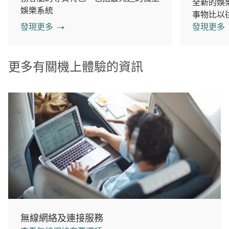
全新的娛
娛樂系統
事物比以
發現更多
發現更多
更多有關機上體驗的資訊
無線網絡及連接服務