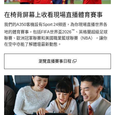
在椅背屏幕上收看現場直播體育賽事
我們的A350客機設有Sport 24頻道，為你現場直播世界各
™
地的體育賽事，包括FIFA世界盃2026
️、英格蘭超級足球
聯賽、歐洲冠軍聯賽和美國職業籃球聯賽（NBA），讓你
在空中亦能了解體壇最新動態。
瀏覽直播賽事日程
(open in a new window)