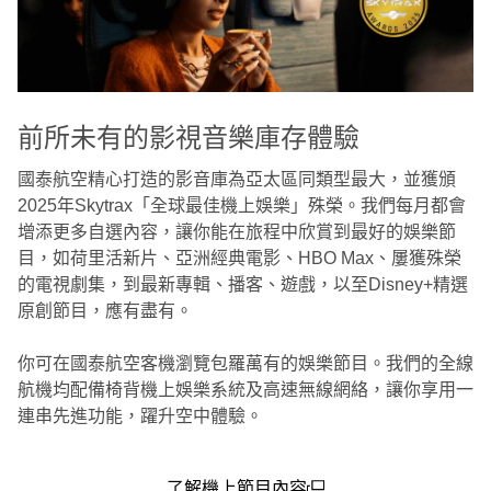
前所未有的影視音樂庫存體驗
國泰航空精心打造的影音庫為亞太區同類型最大，並獲頒
2025年Skytrax「全球最佳機上娛樂」殊榮。我們每月都會
增添更多自選內容，讓你能在旅程中欣賞到最好的娛樂節
目，如荷里活新片、亞洲經典電影、HBO Max、屢獲殊榮
的電視劇集，到最新專輯、播客、遊戲，以至Disney+精選
原創節目，應有盡有。
你可在國泰航空客機瀏覽包羅萬有的娛樂節目。我們的全線
航機均配備椅背機上娛樂系統及高速無線網絡，讓你享用一
連串先進功能，躍升空中體驗。
了解機上節目內容