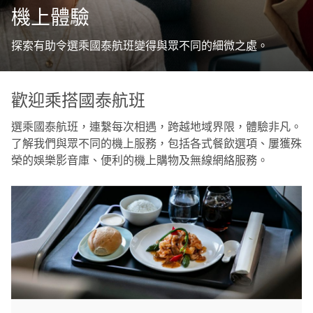
機上體驗
探索有助令選乘國泰航班變得與眾不同的細微之處。
歡迎乘搭國泰航班
選乘國泰航班，連繫每次相遇，跨越地域界限，體驗非凡。
了解我們與眾不同的機上服務，包括各式餐飲選項、屢獲殊
榮的娛樂影音庫、便利的機上購物及無線網絡服務。