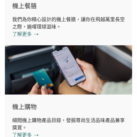
機上餐膳
我們為你精心設計的機上餐膳，讓你在飛越萬里長空
之際，遍嚐環球滋味。
了解更多
機上購物
細閱機上購物產品目錄，發掘尊尚生活品味產品兼享
獎賞。
了解更多