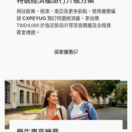
特選經濟艙旅行升級方案
飛往歐美、紐澳、南亞及更多航點，使用優惠編
號
CXPEYUG
預訂特選經濟艙，享加價
TWD4,000 於指定航段升等至商務艙及全程貴
賓室禮遇。
探索優惠
(open in a new window)