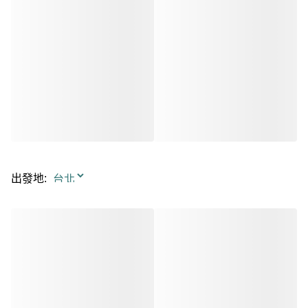
出發地
: