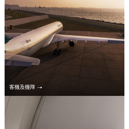
客機及機隊