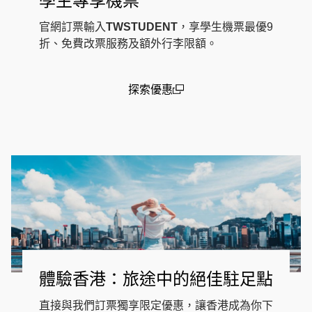
學生專享機票
官網訂票輸入
TWSTUDENT
，享學生機票最優9
折、免費改票服務及額外行李限額。
探索優惠
(open in a new window)
體驗香港：旅途中的絕佳駐足點
直接與我們訂票獨享限定優惠，讓香港成為你下