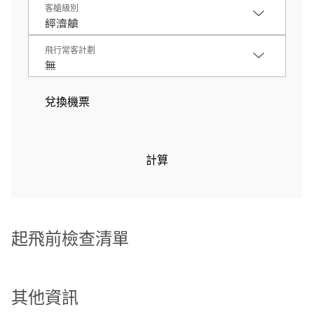
客艙級別
飛行常客計劃
兌換機票
計算
起飛前檢查清單
其他資訊