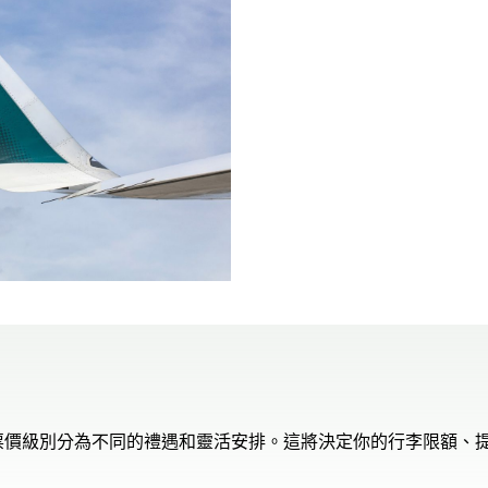
票價級別分為不同的禮遇和靈活安排。這將決定你的行李限額、