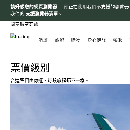
請升級您的網頁瀏覽器
你正在使用我們不支援的瀏覽器
我們的
支援瀏覽器清單
。
國泰航空商旅
航班
旅遊
購物
身心健旅
餐飲
票價級別
合適票價由你選，每段旅程都不一樣。