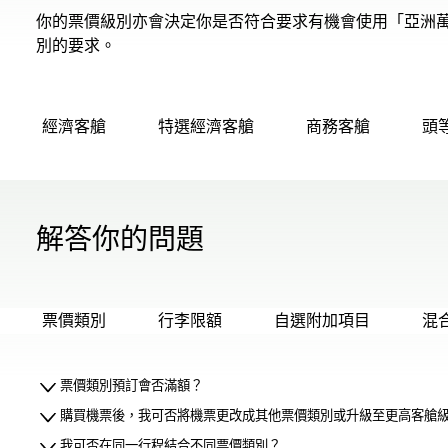
你的票價級別亦會決定你是否符合要求有機會使用「亞洲
別的要求。
經濟客艙
特選經濟客艙
商務客艙
頭
解答你的問題
票價類別
行李限額
自選附加項目
混
票價類別預訂會否滿額？
購買機票後，我可否將機票更改成其他票價類別或升級至更高客艙
我可否在同一行程結合不同票價類別？