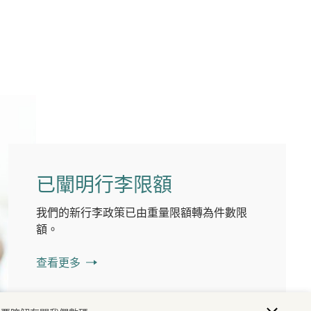
已闡明行李限額
我們的新行李政策已由重量限額轉為件數限
額。
查看更多