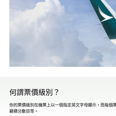
何謂票價級別？
你的票價級別在機票上以一個指定英文字母顯示，而每個
籍積分數目等。