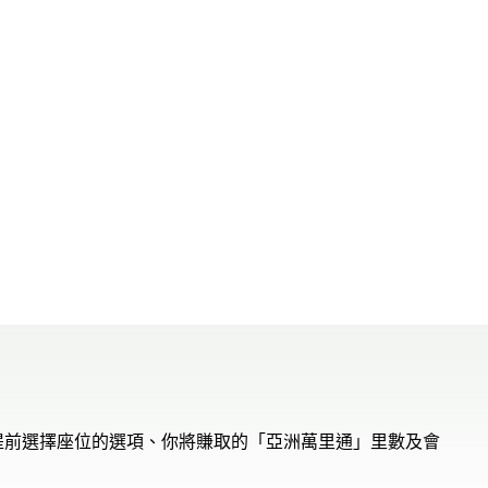
提前選擇座位的選項、你將賺取的「亞洲萬里通」里數及會