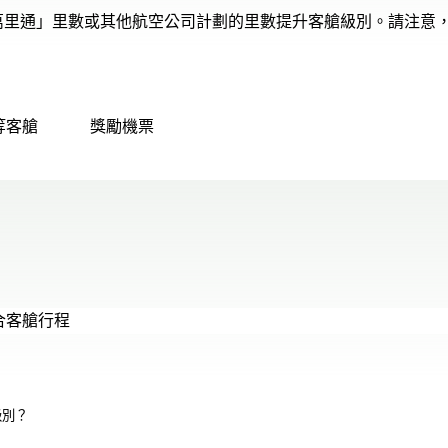
萬里通」里數或其他航空公司計劃的里數提升客艙級別。請注意
等客艙
獎勵機票
合客艙行程
級別？