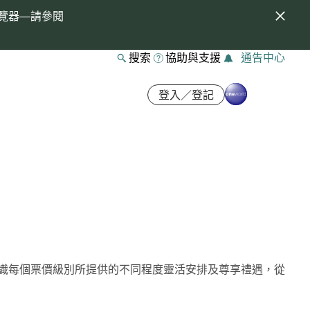
覽器—請參閱
搜索
協助與支援
通告中心
登入／登記
識每個票價級別所提供的不同程度靈活安排及尊享禮遇，從